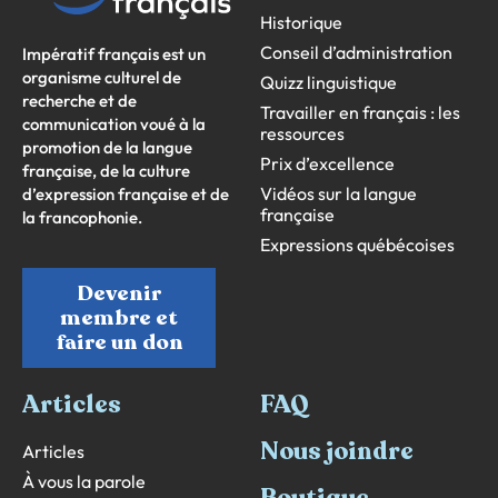
Historique
Conseil d’administration
Impératif français est un
organisme culturel de
Quizz linguistique
recherche et de
Travailler en français : les
communication voué à la
ressources
promotion de la langue
Prix d’excellence
française, de la culture
Vidéos sur la langue
d’expression française et de
française
la francophonie.
Expressions québécoises
Devenir
membre et
faire un don
Articles
FAQ
Nous joindre
Articles
À vous la parole