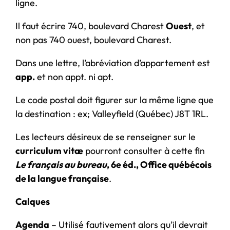
ligne.
Il faut écrire 740, boulevard Charest
Ouest
, et
non pas 740 ouest, boulevard Charest.
Dans une lettre, l’abréviation d’appartement est
app.
et non appt. ni apt.
Le code postal doit figurer sur la même ligne que
la destination : ex; Valleyfield (Québec) J8T 1RL.
Les lecteurs désireux de se renseigner sur le
curriculum vitæ
pourront consulter à cette fin
Le français au bureau
, 6e éd., Office québécois
de la langue française
.
Calques
Agenda
– Utilisé fautivement alors qu’il devrait