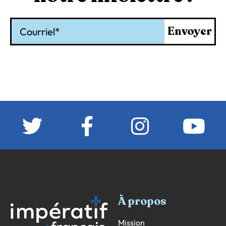
Courriel
Envoyer
À propos
Mission