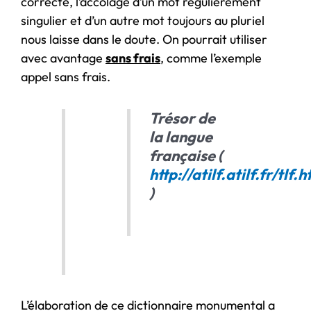
correcte, l’accolage d’un mot régulièrement
singulier et d’un autre mot toujours au pluriel
nous laisse dans le doute. On pourrait utiliser
avec avantage
sans frais
, comme l’exemple
appel sans frais.
Trésor de
la langue
française
(
http://atilf.atilf.fr/tlf.
)
L’élaboration de ce dictionnaire monumental a