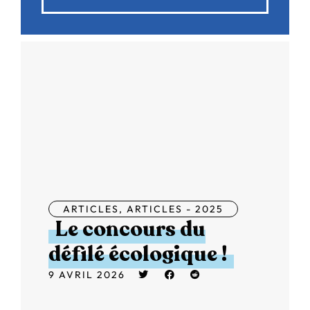
ARTICLES
,
ARTICLES - 2025
Le concours du
défilé écologique !
9 AVRIL 2026