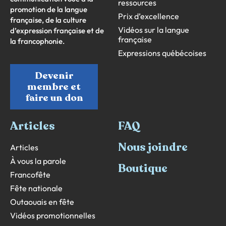
ressources
promotion de la langue
Prix d’excellence
française, de la culture
Vidéos sur la langue
d’expression française et de
française
la francophonie.
Expressions québécoises
Devenir
membre et
faire un don
Articles
FAQ
Nous joindre
Articles
À vous la parole
Boutique
Francofête
Fête nationale
Outaouais en fête
Vidéos promotionnelles