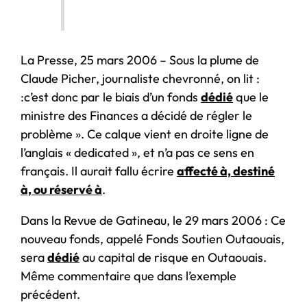
La Presse, 25 mars 2006 – Sous la plume de
Claude Picher, journaliste chevronné, on lit :
:c’est donc par le biais d’un fonds
dédié
que le
ministre des Finances a décidé de régler le
problème ». Ce calque vient en droite ligne de
l’anglais « dedicated », et n’a pas ce sens en
français. Il aurait fallu écrire
affecté à, destiné
à, ou réservé à
.
Dans la Revue de Gatineau, le 29 mars 2006 : Ce
nouveau fonds, appelé Fonds Soutien Outaouais,
sera
dédié
au capital de risque en Outaouais.
Même commentaire que dans l’exemple
précédent.