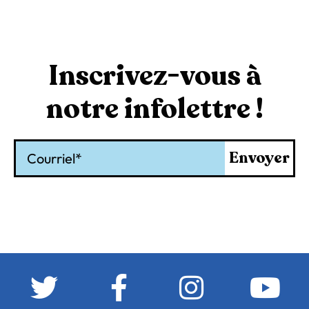
Inscrivez-vous à
notre infolettre !
Courriel
Envoyer