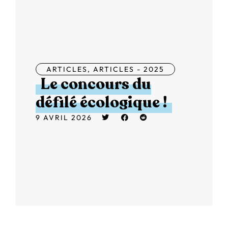
ARTICLES
,
ARTICLES - 2025
Le concours du
défilé écologique !
9 AVRIL 2026