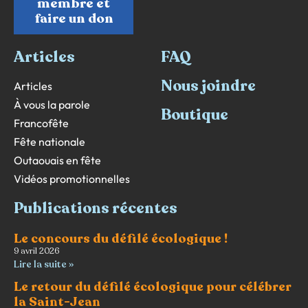
membre et
faire un don
Articles
FAQ
Nous joindre
Articles
À vous la parole
Boutique
Francofête
Fête nationale
Outaouais en fête
Vidéos promotionnelles
Publications récentes
Le concours du défilé écologique !
9 avril 2026
Lire la suite »
Le retour du défilé écologique pour célébrer
la Saint-Jean