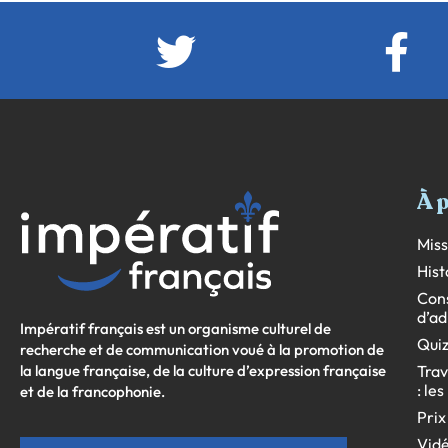
À 
Miss
Hist
Cons
d’ad
Impératif français est un organisme culturel de
Quiz
recherche et de communication voué à la promotion de
la langue française, de la culture d’expression française
Trav
: le
et de la francophonie.
Prix
Vidé