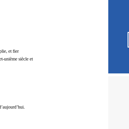
lie, et fier
t-unième siècle et
d’aujourd’hui.