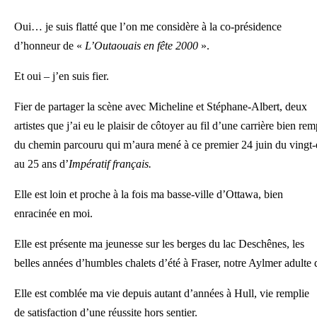
Oui… je suis flatté que l’on me considère à la co-présidence
d’honneur de «
L’Outaouais en fête 2000
».
Et oui – j’en suis fier.
Fier de partager la scène avec Micheline et Stéphane-Albert, deux
artistes que j’ai eu le plaisir de côtoyer au fil d’une carrière bien remp
du chemin parcouru qui m’aura mené à ce premier 24 juin du vingt-e
au 25 ans d’
Impératif français.
Elle est loin et proche à la fois ma basse-ville d’Ottawa, bien
enracinée en moi.
Elle est présente ma jeunesse sur les berges du lac Deschênes, les
belles années d’humbles chalets d’été à Fraser, notre Aylmer adulte 
Elle est comblée ma vie depuis autant d’années à Hull, vie remplie
de satisfaction d’une réussite hors sentier.