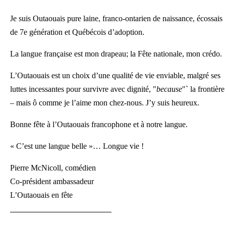
Je suis Outaouais pure laine, franco-ontarien de naissance, écossais
de 7e génération et Québécois d’adoption.
La langue française est mon drapeau; la Fête nationale, mon crédo.
L’Outaouais est un choix d’une qualité de vie enviable, malgré ses
luttes incessantes pour survivre avec dignité, "
because
"` la frontière
– mais ô comme je l’aime mon chez-nous. J’y suis heureux.
Bonne fête à l’Outaouais francophone et à notre langue.
« C’est une langue belle »… Longue vie !
Pierre McNicoll, comédien
Co-président ambassadeur
L’Outaouais en fête