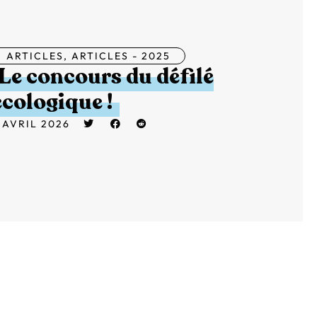
ARTICLES
,
ARTICLES - 2025
Le concours du défilé
écologique !
 AVRIL 2026