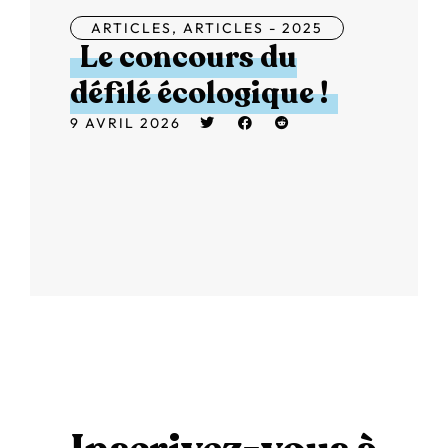
ARTICLES
,
ARTICLES - 2025
Le concours du
défilé écologique !
9 AVRIL 2026