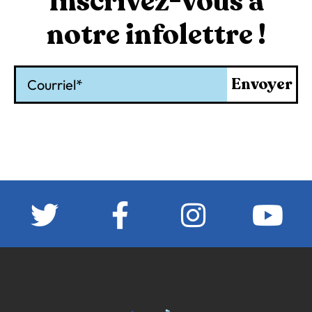
Inscrivez-vous à
notre infolettre !
Courriel
Envoyer