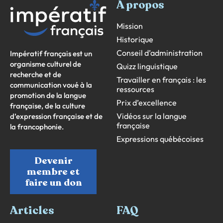
À propos
Mission
Historique
Conseil d’administration
Impératif français est un
organisme culturel de
Quizz linguistique
recherche et de
Travailler en français : les
communication voué à la
ressources
promotion de la langue
Prix d’excellence
française, de la culture
Vidéos sur la langue
d’expression française et de
française
la francophonie.
Expressions québécoises
Devenir
membre et
faire un don
Articles
FAQ