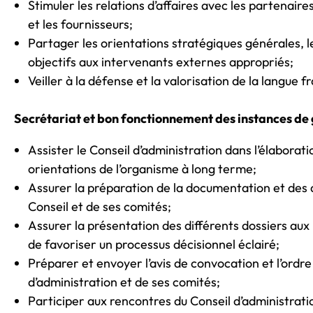
Stimuler les relations d’affaires avec les partenaires
et les fournisseurs;
Partager les orientations stratégiques générales, les
objectifs aux intervenants externes appropriés;
Veiller à la défense et la valorisation de la langue f
Secrétariat et bon fonctionnement des instances de
Assister le Conseil d’administration dans l’élaborati
orientations de l’organisme à long terme;
Assurer la préparation de la documentation et des 
Conseil et de ses comités;
Assurer la présentation des différents dossiers au
de favoriser un processus décisionnel éclairé;
Préparer et envoyer l’avis de convocation et l’ordre
d’administration et de ses comités;
Participer aux rencontres du Conseil d’administrati