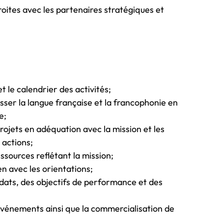
roites avec les partenaires stratégiques et
t le calendrier des activités;
esser la langue française et la francophonie en
e;
ojets en adéquation avec la mission et les
 actions;
essources reflétant la mission;
ien avec les orientations;
ndats, des objectifs de performance et des
événements ainsi que la commercialisation de