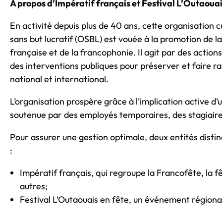
À propos d’Impératif français et Festival L’Outaouai
En activité depuis plus de 40 ans, cette organisation
sans but lucratif (OSBL) est vouée à la promotion de la
française et de la francophonie. Il agit par des action
des interventions publiques pour préserver et faire ra
national et international.
L’organisation prospère grâce à l’implication active 
soutenue par des employés temporaires, des stagiair
Pour assurer une gestion optimale, deux entités distin
:
Impératif français, qui regroupe la Francofête, la fê
autres;
Festival L’Outaouais en fête, un événement régiona