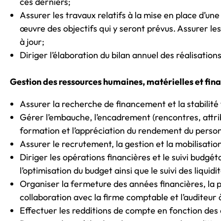
ces derniers;
Assurer les travaux relatifs à la mise en place d’une
œuvre des objectifs qui y seront prévus. Assurer le
à jour;
Diriger l’élaboration du bilan annuel des réalisation
Gestion des ressources humaines, matérielles et fin
Assurer la recherche de financement et la stabilité 
Gérer l’embauche, l’encadrement (rencontres, attribu
formation et l’appréciation du rendement du person
Assurer le recrutement, la gestion et la mobilisat
Diriger les opérations financières et le suivi budgét
l’optimisation du budget ainsi que le suivi des liquidi
Organiser la fermeture des années financières, la p
collaboration avec la firme comptable et l’auditeur à
Effectuer les redditions de compte en fonction des 