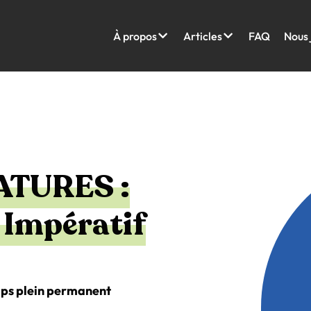
À propos
Articles
FAQ
Nous 
ATURES :
 Impératif
emps plein permanent