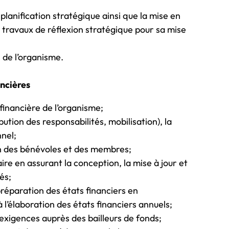
 planification stratégique ainsi que la mise en
s travaux de réflexion stratégique pour sa mise
s de l’organisme.
ancières
financière de l’organisme;
tion des responsabilités, mobilisation), la
nel;
ion des bénévoles et des membres;
aire en assurant la conception, la mise à jour et
tés;
réparation des états financiers en
 l’élaboration des états financiers annuels;
exigences auprès des bailleurs de fonds;