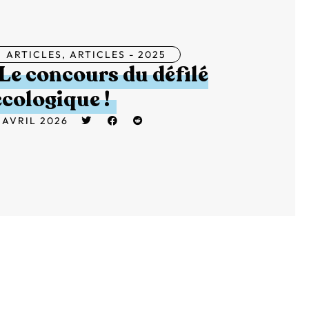
ARTICLES
,
ARTICLES - 2025
Le concours du défilé
écologique !
 AVRIL 2026