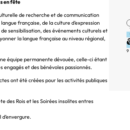
s en fête
 culturelle de recherche et de communication
 langue française, de la culture d’expression
s de sensibilisation, des événements culturels et
yonner la langue française au niveau régional,
9
d’une équipe permanente dévouée, celle-ci étant
es engagés et des bénévoles passionnés.
ctes ont été créées pour les activités publiques
te des Rois et les Soirées insolites entres
l d’envergure.