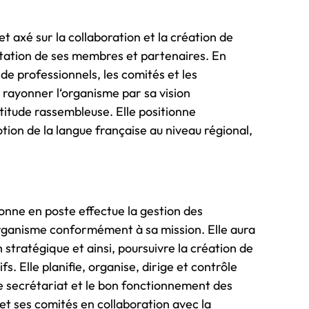
 et axé sur la collaboration et la création de
rtation de ses membres et partenaires. En
 de professionnels, les comités et les
e rayonner l‘organisme par sa vision
titude rassembleuse. Elle positionne
ion de la langue française au niveau régional,
sonne en poste effectue la gestion des
organisme conformément à sa mission. Elle aura
 stratégique et ainsi, poursuivre la création de
 Elle planifie, organise, dirige et contrôle
 le secrétariat et le bon fonctionnement des
et ses comités en collaboration avec la