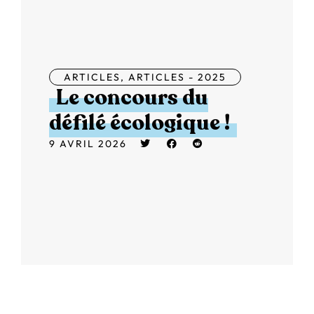
ARTICLES
,
ARTICLES - 2025
Le concours du
défilé écologique !
9 AVRIL 2026