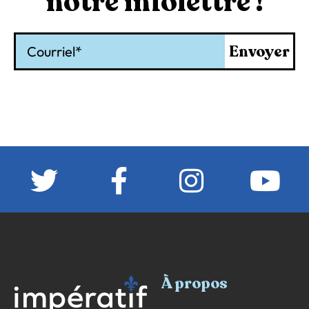
notre infolettre !
Courriel
Envoyer
À propos