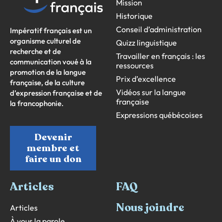
Mission
Historique
Conseil d’administration
Impératif français est un
organisme culturel de
Quizz linguistique
recherche et de
Travailler en français : les
communication voué à la
ressources
promotion de la langue
Prix d’excellence
française, de la culture
Vidéos sur la langue
d’expression française et de
française
la francophonie.
Expressions québécoises
Devenir
membre et
faire un don
Articles
FAQ
Nous joindre
Articles
À vous la parole