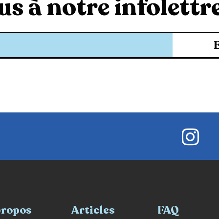
s à notre infolettre
propos
Articles
FAQ