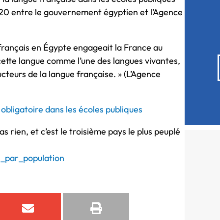
2020 entre le gouvernement égyptien et l’Agence
français en Égypte engageait la France au
te langue comme l’une des langues vivantes,
ucteurs de la langue française. » (L’Agence
obligatoire dans les écoles publiques
as rien, et c’est le troisième pays le plus peuplé
ns_par_population