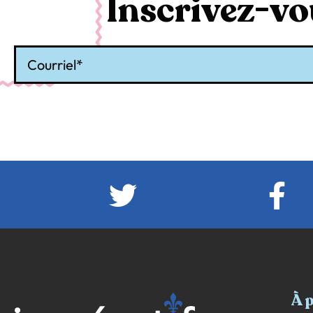
Inscrivez-vou
Courriel
À 