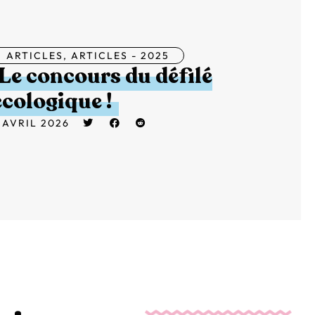
ARTICLES
,
ARTICLES - 2025
Le concours du défilé
écologique !
 AVRIL 2026