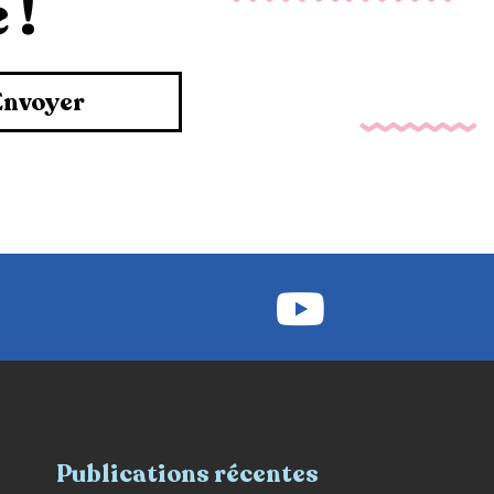
 !
Envoyer
Publications récentes