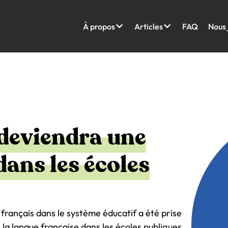
À propos
Articles
FAQ
Nous 
 deviendra une
dans les écoles
 français dans le système éducatif a été prise
 la langue française dans les écoles publiques