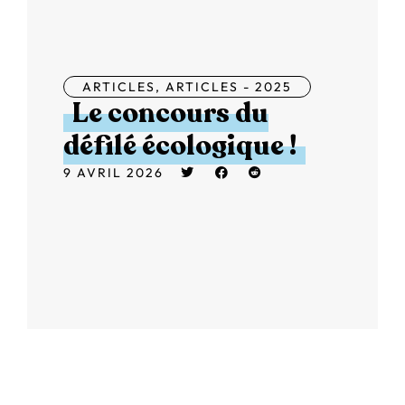
ARTICLES
,
ARTICLES - 2025
Le concours du
défilé écologique !
9 AVRIL 2026