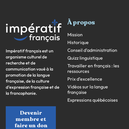
À propos
Mission
Historique
Conseil d’administration
Impératif français est un
organisme culturel de
Quizz linguistique
recherche et de
Travailler en français : les
communication voué à la
ressources
promotion de la langue
Prix d’excellence
française, de la culture
Vidéos sur la langue
d’expression française et de
française
la francophonie.
Expressions québécoises
Devenir
membre et
faire un don