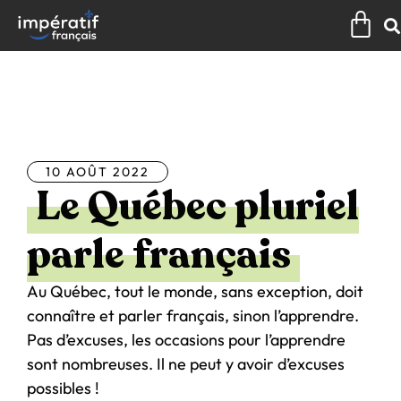
Aller
Pan
au
contenu
Tous les articles
10 AOÛT 2022
Le Québec pluriel
parle français
Au Québec, tout le monde, sans exception, doit
connaître et parler français, sinon l’apprendre.
Pas d’excuses, les occasions pour l’apprendre
sont nombreuses. Il ne peut y avoir d’excuses
possibles !