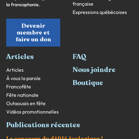
française
la francophonie.
Expressions québécoises
Devenir
membre et
faire un don
Articles
FAQ
Nous joindre
Articles
À vous la parole
Boutique
Francofête
Fête nationale
Outaouais en fête
Vidéos promotionnelles
Publications récentes
Le concours du défilé écologique !