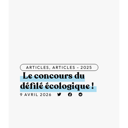
ARTICLES
,
ARTICLES - 2025
Le concours du
défilé écologique !
9 AVRIL 2026