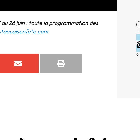
3 au 26 juin : toute la programmation des
outaouaisenfete.com
9