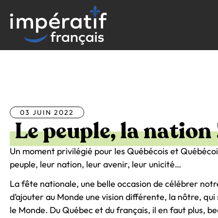
Aller
au
contenu
Tous les articles
03 JUIN 2022
Le peuple, la nation 
Un moment privilégié pour les Québécois et Québécoise
peuple, leur nation, leur avenir, leur unicité…
La fête nationale, une belle occasion de célébrer notr
d’ajouter au Monde une vision différente, la nôtre, qui 
le Monde. Du Québec et du français, il en faut plus, be