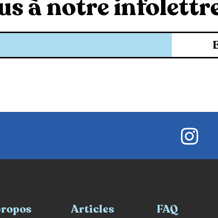
s à notre infolettre
propos
Articles
FAQ