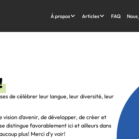
À propos
Articles
FAQ
Nous 
!
s de célébrer leur langue, leur diversité, leur
e vision d’avenir, de développer, de créer et
se distingue favorablement ici et ailleurs dans
aucoup plus! Merci d’y voir!