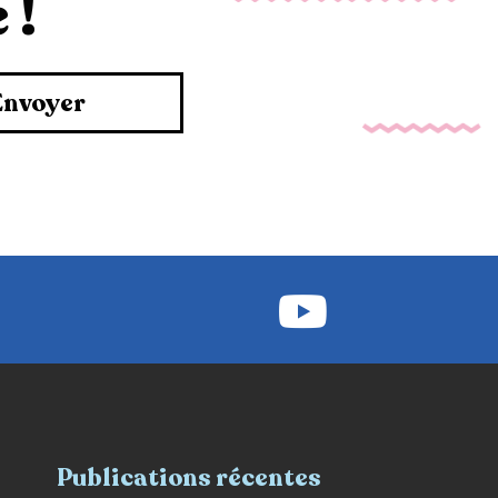
 !
Envoyer
Publications récentes