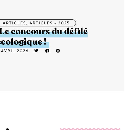
ARTICLES
,
ARTICLES - 2025
Le concours du défilé
écologique !
 AVRIL 2026