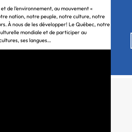
ie et de l’environnement, au mouvement «
tre nation, notre peuple, notre culture, notre
urs. À nous de les développer! Le Québec, notre
 culturelle mondiale et de participer au
cultures, ses langues…