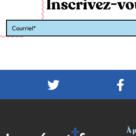
Inscrivez-vou
Courriel
À 