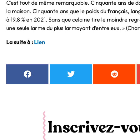
C’est tout de même remarquable. Cinquante ans de do
la maison. Cinquante ans que le poids du français, lan
à 19,8 % en 2021. Sans que cela ne tire le moindre re
une seule larme du plus larmoyant d’entre eux. »
(
Char
La suite à :
Lien
Inscrivez-vou