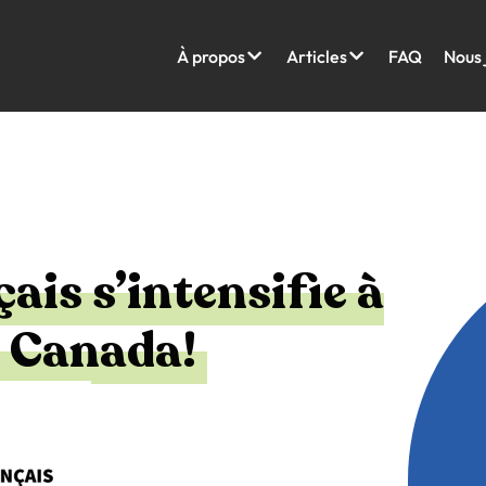
À propos
Articles
FAQ
Nous 
ais s’intensifie à
u Canada!