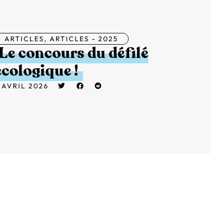
ARTICLES
,
ARTICLES - 2025
Le concours du défilé
écologique !
 AVRIL 2026