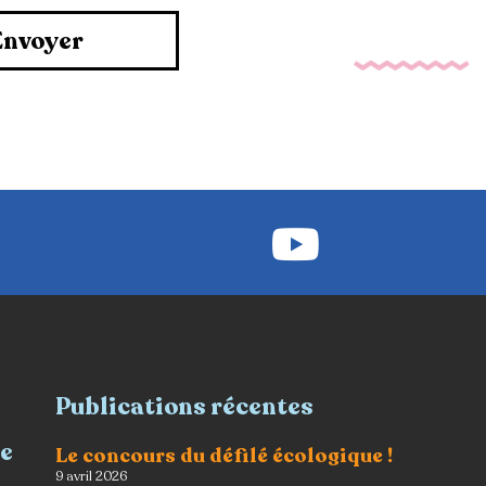
Envoyer
Publications récentes
re
Le concours du défilé écologique !
9 avril 2026