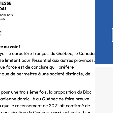
e ou voir !
puyer le caractère français du Québec, le Canada
se limitent pour l’essentiel aux autres provinces.
ue force est de conclure qu’il préfère
t que de permettre à une société distincte, de
our une troisième fois, la proposition du Bloc
nadienne domicilié au Québec de faire preuve
en que le recensement de 2021 ait confirmé de
anglicisation du Québec, aussi, est bel et bien