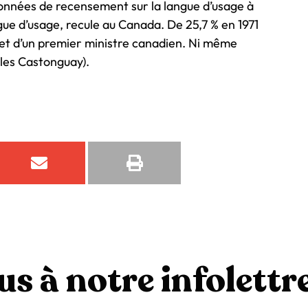
nnées de recensement sur la langue d’usage à
gue d’usage, recule au Canada. De 25,7 % en 1971
gret d’un premier ministre canadien. Ni même
les Castonguay).
s à notre infolettre