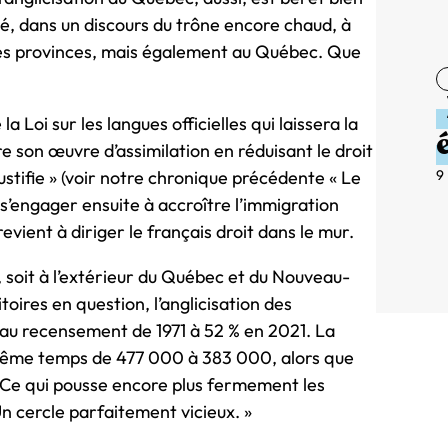
gé, dans un discours du trône encore chaud, à
res provinces, mais également au Québec. Que
Loi sur les langues officielles qui laissera la
 son œuvre d’assimilation en réduisant le droit
9
justifie » (voir notre chronique précédente « Le
 s’engager ensuite à accroître l’immigration
vient à diriger le français droit dans le mur.
t, soit à l’extérieur du Québec et du Nouveau-
toires en question, l’anglicisation des
au recensement de 1971 à 52 % en 2021. La
 même temps de 477 000 à 383 000, alors que
s. Ce qui pousse encore plus fermement les
Un cercle parfaitement vicieux. »