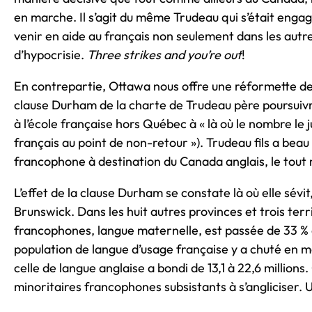
en marche. Il s’agit du même Trudeau qui s’était enga
venir en aide au français non seulement dans les aut
d’hypocrisie.
Three strikes and you’re out
!
En contrepartie, Ottawa nous offre une réformette de la 
clause Durham de la charte de Trudeau père poursuivre
à l’école française hors Québec à « là où le nombre le 
français au point de non-retour »). Trudeau fils a beau
francophone à destination du Canada anglais, le tout re
L’effet de la clause Durham se constate là où elle sévi
Brunswick. Dans les huit autres provinces et trois terri
francophones, langue maternelle, est passée de 33 % 
population de langue d’usage française y a chuté en
celle de langue anglaise a bondi de 13,1 à 22,6 million
minoritaires francophones subsistants à s’angliciser. 