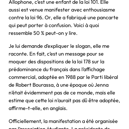
Allophone, c’est une enfant de la loi 101. Elle
aussi est venue manifester avec enthousiasme
contre la loi 96. Or, elle a fabriqué une pancarte
qui peut porter à confusion. Voici à quoi
ressemble 50 % peut-on y lire.
Je lui demande d’expliquer le slogan, elle me
raconte. En fait, c’est un message pour se
moquer des dispositions de la loi 178 sur la
prédominance du français dans l’affichage
commercial, adoptée en 1988 par le Parti libéral
de Robert Bourassa, à une époque où Jenna
n’était évidemment pas de ce monde, mais elle
estime que cette loi n’aurait pas dû être adoptée,
affirme-t-elle, en anglais.
Officiellement, la manifestation a été organisée
par l’association étudiante. La présidente de