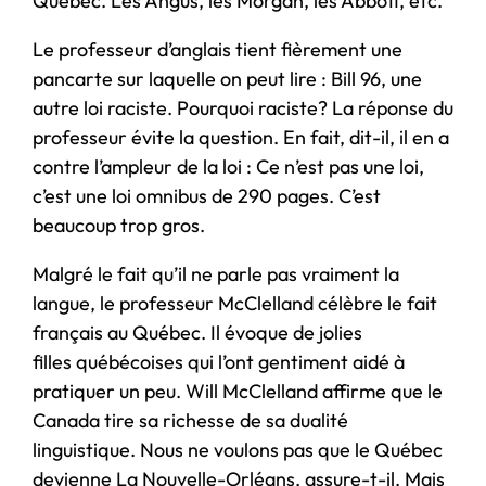
Québec. Les Angus, les Morgan, les Abbott, etc.
Le professeur d’anglais tient fièrement une
pancarte sur laquelle on peut lire : Bill 96, une
autre loi raciste. Pourquoi raciste? La réponse du
professeur évite la question. En fait, dit-il, il en a
contre l’ampleur de la loi : Ce n’est pas une loi,
c’est une loi omnibus de 290 pages. C’est
beaucoup trop gros.
Malgré le fait qu’il ne parle pas vraiment la
langue, le professeur McClelland célèbre le fait
français au Québec. Il évoque de jolies
filles québécoises
qui l’ont gentiment aidé à
pratiquer un peu. Will McClelland affirme que le
Canada tire sa richesse de sa dualité
linguistique. Nous ne voulons pas que le Québec
devienne La Nouvelle-Orléans, assure-t-il. Mais