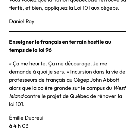
fierté, et bien, appliquez la Loi 101 aux cégeps.
Daniel Roy
Enseigner le français en terrain hostile au
temps de la loi 96
« Ça me heurte. Ça me décourage. Je me
demande à quoi je sers. » Incursion dans la vie de
professeurs de français au Cégep John Abbott
alors que la colère gronde sur le campus du
West
Island
contre le projet de Québec de rénover la
loi 101.
Émilie Dubreuil
à 4 h 03