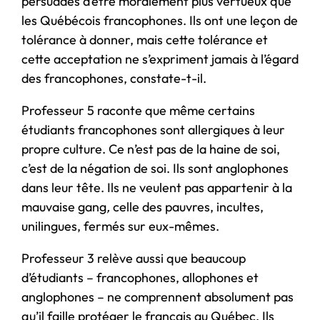
persuadés d’être moralement plus vertueux que
les Québécois francophones. Ils ont une leçon de
tolérance à donner, mais cette tolérance et
cette acceptation ne s’expriment jamais à l’égard
des francophones, constate-t-il.
Professeur 5 raconte que même certains
étudiants francophones sont allergiques à leur
propre culture. Ce n’est pas de la haine de soi,
c’est de la négation de soi. Ils sont anglophones
dans leur tête. Ils ne veulent pas appartenir à la
mauvaise gang
,
celle des pauvres, incultes,
unilingues, fermés sur eux-mêmes.
Professeur 3 relève aussi que beaucoup
d’étudiants – francophones, allophones et
anglophones – ne comprennent absolument pas
qu’il faille protéger le français au Québec. Ils