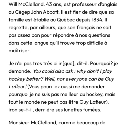
Will McClelland, 43 ans, est professeur d’anglais
au Cégep John Abbott. Il est fier de dire que sa
famille est établie au Québec depuis 1834. Il
regrette, par ailleurs, que son français ne soit
pas assez bon pour répondre à nos questions
dans cette langue qu’il trouve trop difficile à
maîtriser.
Je n’ai pas très très bilin[gue], dit-il. Pourquoi? je
demande.
You could also ask
: why don’t I play
hockey better? Well, not everyone can be Guy
Lafleur!
(Vous pourriez aussi me demander
pourquoi je ne suis pas meilleur au hockey, mais
tout le monde ne peut pas être Guy Lafleur),
ironise-t-il, derrière ses lunettes fumées.
Monsieur McClelland, comme beaucoup de