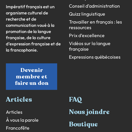
Conseil d’administration
Impératif français est un
organisme culturel de
Quizz linguistique
recherche et de
Travailler en français : les
communication voué à la
ressources
promotion de la langue
Prix d’excellence
française, de la culture
Vidéos sur la langue
d’expression française et de
française
la francophonie.
Expressions québécoises
Devenir
membre et
faire un don
Articles
FAQ
Nous joindre
Articles
À vous la parole
Boutique
Francofête