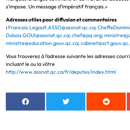
s’impose. Un message d’Impératif français.»
Adresses utiles pour diffusion et commentaires
:
Francois.Legault.ASSO@assnat.qc.ca
;
CheffeDomini
Dubois.GOUI@assnat.qc.ca
;
chef@pq.org
;
ministre@j
ministre@education.gouv.qc.ca
;
cabinet@sct.gouv.qc
Vous trouverez à l’adresse suivante les adresses courri
incluant le ou la vôtre
http://www.assnat.qc.ca/fr/deputes/index.html