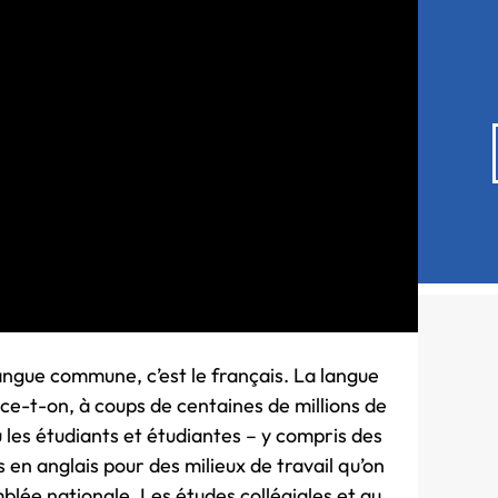
 langue commune, c’est le français. La langue
ce-t-on, à coups de centaines de millions de
ù les étudiants et étudiantes – y compris des
 en anglais pour des milieux de travail qu’on
mblée nationale. Les études collégiales et au