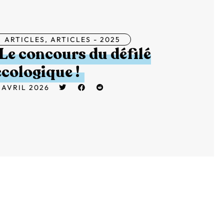
ARTICLES
,
ARTICLES - 2025
Le concours du défilé
écologique !
 AVRIL 2026