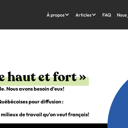
À propos
Articles
FAQ
Nous 
 haut et fort »
le. Nous avons besoin d’eux!
uébécoises pour diffusion :
 milieux de travail qu’on veut français!