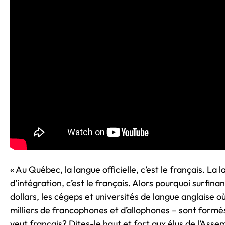
« Au Québec, la langue officielle, c’est le français. La
d’intégration, c’est le français. Alors pourquoi
sur
finan
dollars, les cégeps et universités de langue anglaise o
milliers de francophones et d’allophones – sont formés
veut français? Dites-le haut et fort aux élus de l’Asse