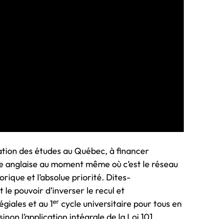
sation des études au Québec, à financer
gue anglaise au moment même où c’est le réseau
rique et l’absolue priorité. Dites-
t le pouvoir d’inverser le recul et
er
égiales et au 1
cycle universitaire pour tous en
non l’application intégrale de la Loi 101