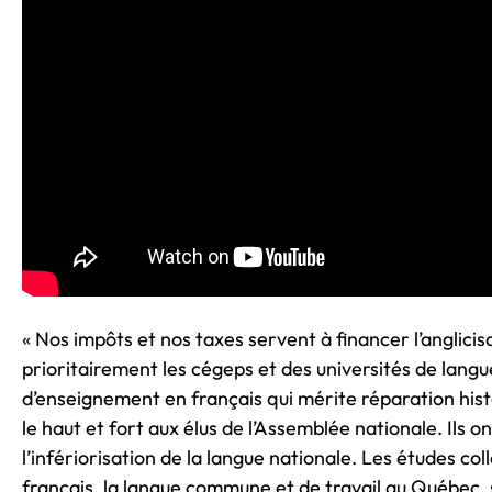
« Nos impôts et nos taxes servent à financer l’anglici
prioritairement les cégeps et des universités de lan
d’enseignement en français qui mérite réparation histo
le haut et fort aux élus de l’Assemblée nationale. Ils on
l’infériorisation de la langue nationale. Les études coll
français, la langue commune et de travail au Québec, si