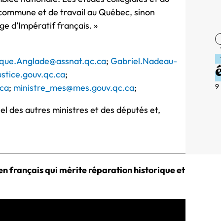
e commune et de travail au Québec, sinon
ge d’Impératif français. »
que.Anglade@assnat.qc.ca
;
Gabriel.Nadeau-
ustice.gouv.qc.ca
;
9
.ca
;
ministre_mes@mes.gouv.qc.ca
;
el des autres ministres et des députés et,
en français qui mérite réparation historique et