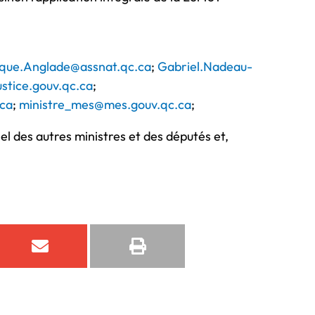
que.Anglade@assnat.qc.ca
;
Gabriel.Nadeau-
ustice.gouv.qc.ca
;
.ca
;
ministre_mes@mes.gouv.qc.ca
;
el des autres ministres et des députés et,