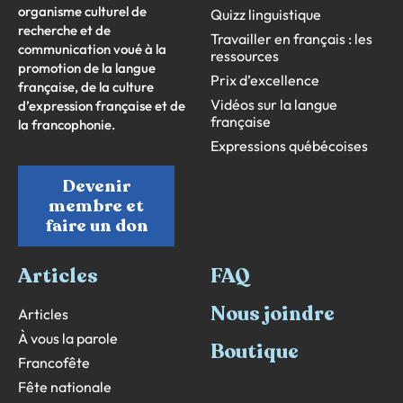
organisme culturel de
Quizz linguistique
recherche et de
Travailler en français : les
communication voué à la
ressources
promotion de la langue
Prix d’excellence
française, de la culture
Vidéos sur la langue
d’expression française et de
française
la francophonie.
Expressions québécoises
Devenir
membre et
faire un don
Articles
FAQ
Nous joindre
Articles
À vous la parole
Boutique
Francofête
Fête nationale