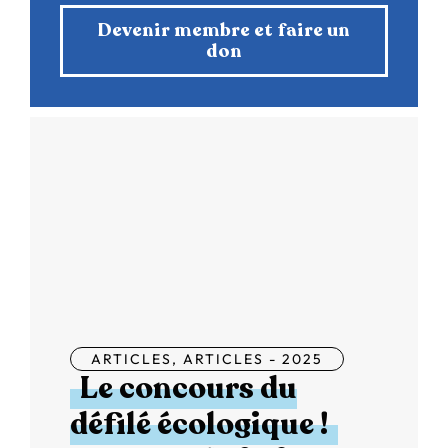
Devenir membre et faire un
don
ARTICLES
,
ARTICLES - 2025
Le concours du
défilé écologique !