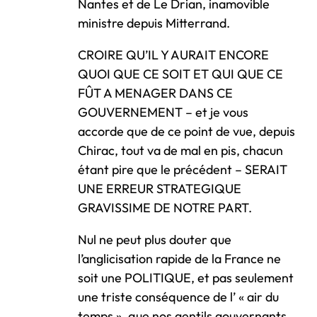
Nantes et de Le Drian, inamovible
ministre depuis Mitterrand.
CROIRE QU’IL Y AURAIT ENCORE
QUOI QUE CE SOIT ET QUI QUE CE
FÛT A MENAGER DANS CE
GOUVERNEMENT – et je vous
accorde que de ce point de vue, depuis
Chirac, tout va de mal en pis, chacun
étant pire que le précédent – SERAIT
UNE ERREUR STRATEGIQUE
GRAVISSIME DE NOTRE PART.
Nul ne peut plus douter que
l’anglicisation rapide de la France ne
soit une POLITIQUE, et pas seulement
une triste conséquence de l’ « air du
temps », que nos gentils gouvernants,