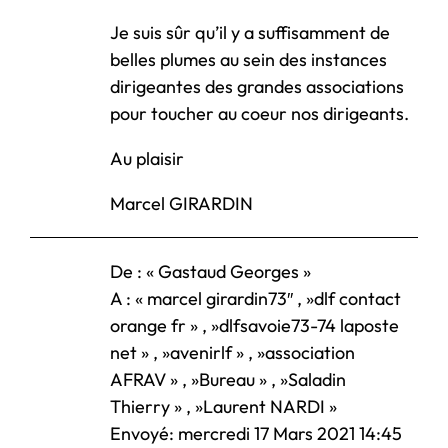
Je suis sûr qu’il y a suffisamment de
belles plumes au sein des instances
dirigeantes des grandes associations
pour toucher au coeur nos dirigeants.
Au plaisir
Marcel GIRARDIN
De : « Gastaud Georges »
A : « marcel girardin73″ , »dlf contact
orange fr » , »dlfsavoie73-74 laposte
net » , »avenirlf » , »association
AFRAV » , »Bureau » , »Saladin
Thierry » , »Laurent NARDI »
Envoyé: mercredi 17 Mars 2021 14:45