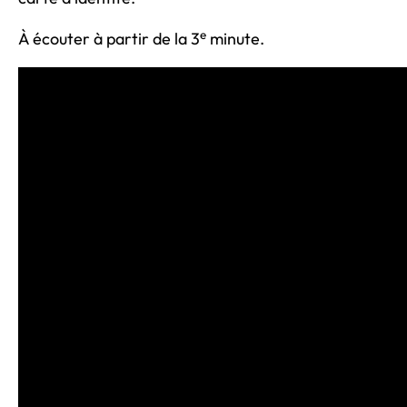
e
À écouter à partir de la 3
minute.