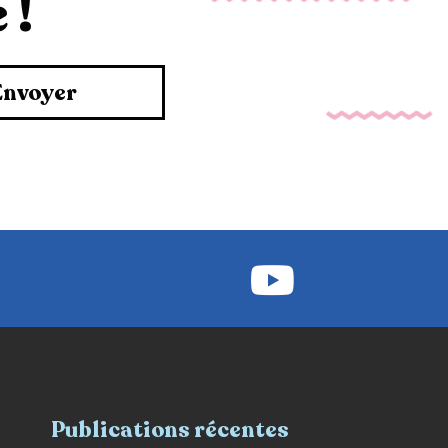
 !
Envoyer
Publications récentes