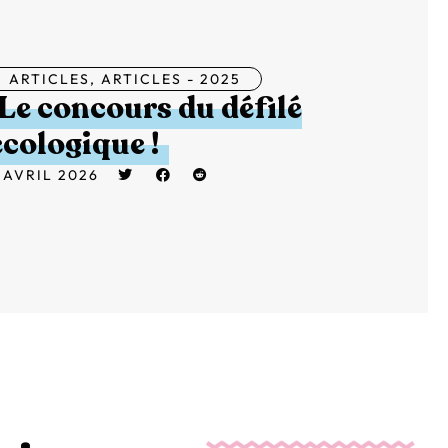
ARTICLES
,
ARTICLES - 2025
Le concours du défilé
écologique !
 AVRIL 2026