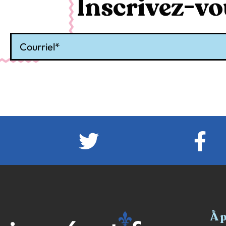
Inscrivez-vou
Courriel
À 