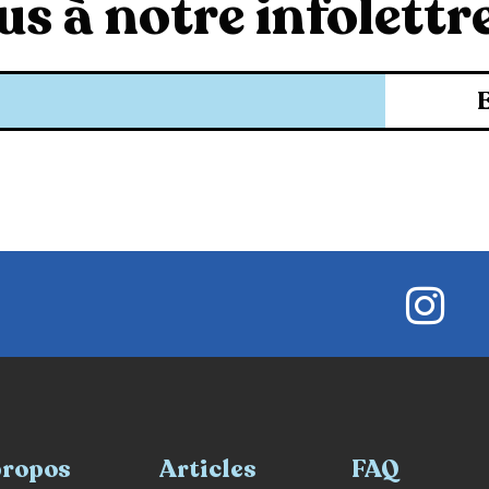
s à notre infolettre
propos
Articles
FAQ