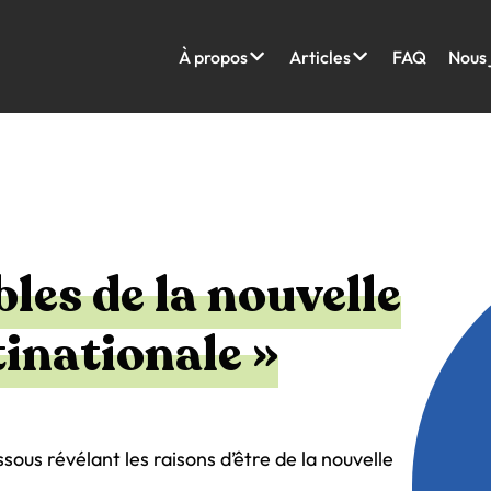
À propos
Articles
FAQ
Nous 
les de la nouvelle
tinationale »
ous révélant les raisons d’être de la nouvelle