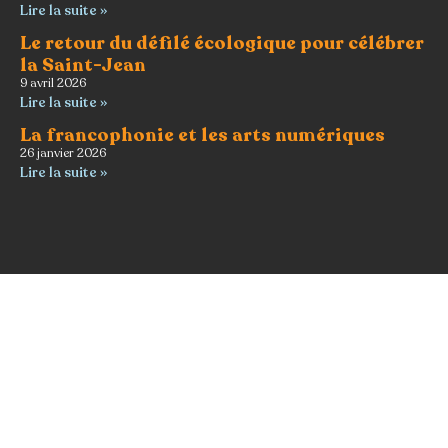
Lire la suite »
Le retour du défilé écologique pour célébrer
la Saint-Jean
9 avril 2026
Lire la suite »
La francophonie et les arts numériques
26 janvier 2026
Lire la suite »