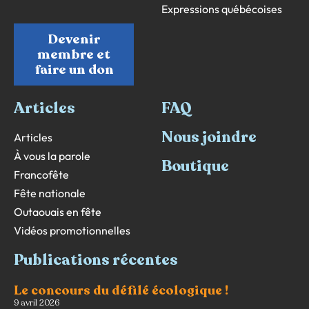
Expressions québécoises
Devenir
membre et
faire un don
Articles
FAQ
Nous joindre
Articles
À vous la parole
Boutique
Francofête
Fête nationale
Outaouais en fête
Vidéos promotionnelles
Publications récentes
Le concours du défilé écologique !
9 avril 2026