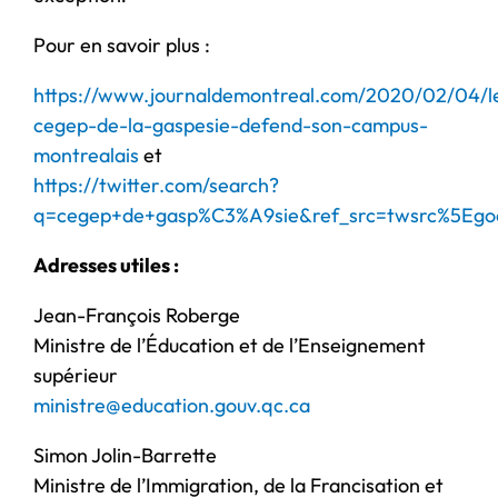
Pour en savoir plus :
https://www.journaldemontreal.com/2020/02/04/l
cegep-de-la-gaspesie-defend-son-campus-
montrealais
et
https://twitter.com/search?
q=cegep+de+gasp%C3%A9sie&ref_src=twsrc%5Eg
Adresses utiles :
Jean-François Roberge
Ministre de l’Éducation et de l’Enseignement
supérieur
ministre@education.gouv.qc.ca
Simon Jolin-Barrette
Ministre de l’Immigration, de la Francisation et