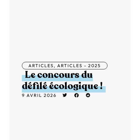
ARTICLES
,
ARTICLES - 2025
Le concours du
défilé écologique !
9 AVRIL 2026