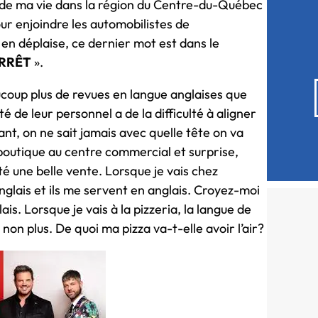
té de ma vie dans la région du Centre-du-Québec
our enjoindre les automobilistes de
 en déplaise, ce dernier mot est dans le
RRÊT
».
aucoup plus de revues en langue anglaises que
té de leur personnel a de la difficulté à aligner
ant, on ne sait jamais avec quelle tête on va
e boutique au centre commercial et surprise,
té une belle vente. Lorsque je vais chez
anglais et ils me servent en anglais. Croyez-moi
ais. Lorsque je vais à la pizzeria, la langue de
nt non plus. De quoi ma pizza va-t-elle avoir l’air?