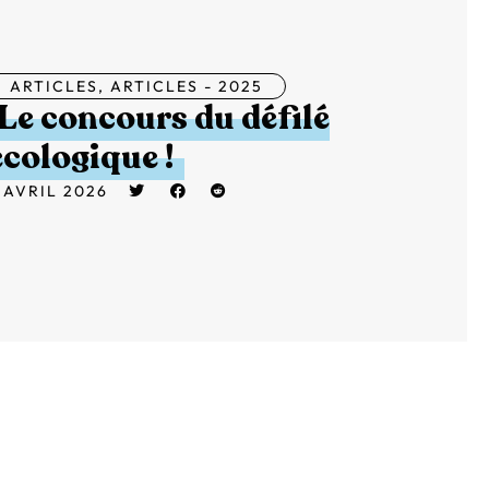
ARTICLES
,
ARTICLES - 2025
Le concours du défilé
écologique !
 AVRIL 2026