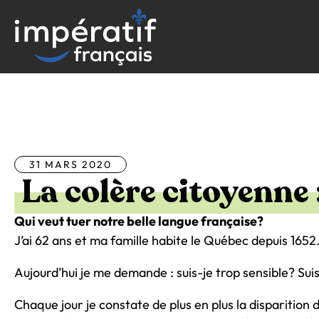
Aller
au
contenu
Tous les articles
31 MARS 2020
La colère citoyenne :
Qui veut tuer notre belle langue française?
J’ai 62 ans et ma famille habite le Québec depuis 1652
Aujourd’hui je me demande : suis-je trop sensible? Sui
Chaque jour je constate de plus en plus la disparition 