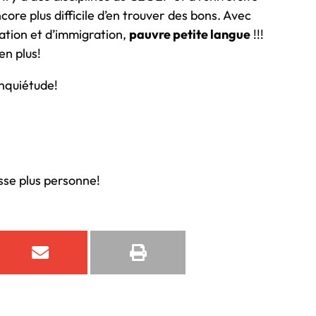
encore plus difficile d’en trouver des bons. Avec
ation et d’immigration,
pauvre petite langue
!!!
en plus!
inquiétude!
sse plus personne!