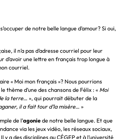
’occuper de notre belle langue d’amour? Si oui,
aise, il n’a pas d’adresse courriel pour leur
eur d’avoir une lettre en français trop longue à
mon courriel.
re « Moi mon français »? Nous pourrions
le thème d’une des chansons de Félix : «
Moi
e la terre
… », qui pourrait débuter de la
aner, il a fait tour d’la misère
… »
mple de l’
agonie
de notre belle langue. Et que
dance via les jeux vidéo, les réseaux sociaux,
Il y a des disciplines au CÉGEP et à l’université