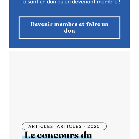
faisant un don ou en devenant membre !
Devenir membre et faire un
don
ARTICLES
,
ARTICLES - 2025
Le concours du