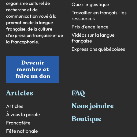
organisme culturel de
Quizz linguistique
recherche et de
Travailler en français : les
communication voué à la
ressources
promotion de la langue
Prix d’excellence
française, de la culture
Vidéos sur la langue
d’expression française et de
française
la francophonie.
Expressions québécoises
Devenir
membre et
faire un don
Articles
FAQ
Nous joindre
Articles
À vous la parole
Boutique
Francofête
Fête nationale