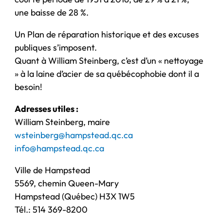
une baisse de 28 %.
Un Plan de réparation historique et des excuses
publiques s’imposent.
Quant à William Steinberg, c’est d’un « nettoyage
» à la laine d’acier de sa québécophobie dont il a
besoin!
Adresses utiles :
William Steinberg, maire
wsteinberg@hampstead.qc.ca
info@hampstead.qc.ca
Ville de Hampstead
5569, chemin Queen-Mary
Hampstead (Québec) H3X 1W5
Tél.: 514 369-8200