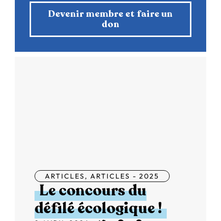
Devenir membre et faire un
don
ARTICLES
,
ARTICLES - 2025
Le concours du
défilé écologique !