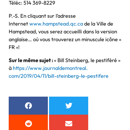
Téléc: 514 369-8229
P.-S. En cliquant sur l’adresse
Internet
www.hampstead.qc.ca
de la Ville de
Hampstead, vous serez accueilli dans la version
anglaise… où vous trouverez un minuscule icône «
FR »!
Sur le même sujet :
« Bill Steinberg, le pestiféré »
à
https://www.journaldemontreal.
com/2019/04/11/bill-steinberg-
le-pestifere