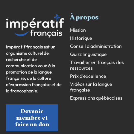
À propos
Mission
Historique
Conseil d’administration
Impératif français est un
organisme culturel de
Quizz linguistique
recherche et de
Travailler en français : les
communication voué à la
ressources
promotion de la langue
Prix d’excellence
française, de la culture
Vidéos sur la langue
d’expression française et de
française
la francophonie.
Expressions québécoises
Devenir
membre et
faire un don