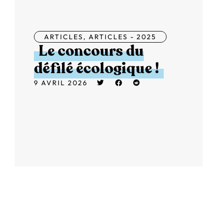
ARTICLES
,
ARTICLES - 2025
Le concours du
défilé écologique !
9 AVRIL 2026