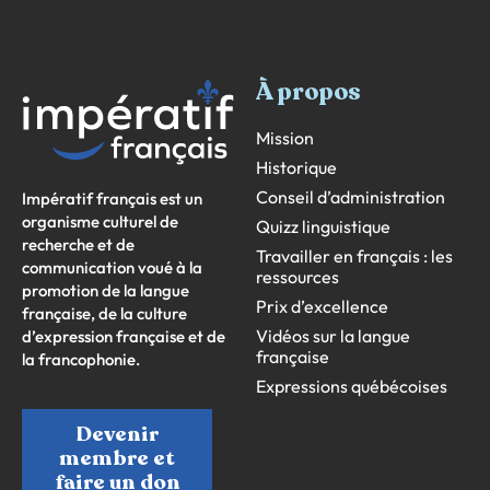
À propos
Mission
Historique
Conseil d’administration
Impératif français est un
organisme culturel de
Quizz linguistique
recherche et de
Travailler en français : les
communication voué à la
ressources
promotion de la langue
Prix d’excellence
française, de la culture
Vidéos sur la langue
d’expression française et de
française
la francophonie.
Expressions québécoises
Devenir
membre et
faire un don