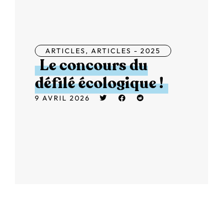
ARTICLES
,
ARTICLES - 2025
Le concours du
défilé écologique !
9 AVRIL 2026