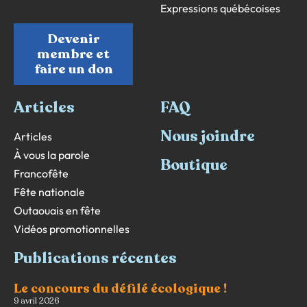
Expressions québécoises
Devenir
membre et
faire un don
Articles
FAQ
Nous joindre
Articles
À vous la parole
Boutique
Francofête
Fête nationale
Outaouais en fête
Vidéos promotionnelles
Publications récentes
Le concours du défilé écologique !
9 avril 2026