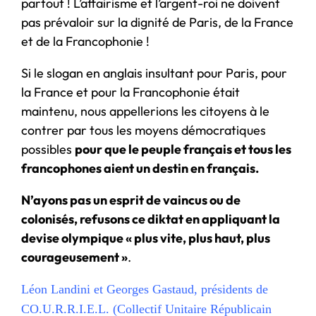
partout ! L’affairisme et l’argent-roi ne doivent
pas prévaloir sur la dignité de Paris, de la France
et de la Francophonie !
Si le slogan en anglais insultant pour Paris, pour
la France et pour la Francophonie était
maintenu, nous appellerions les citoyens à le
contrer par tous les moyens démocratiques
possibles
pour que le peuple français et tous les
francophones aient un destin en français.
N’ayons pas un esprit de vaincus ou de
colonisés, refusons ce diktat en appliquant la
devise olympique « plus vite, plus haut, plus
courageusement »
.
Léon Landini et Georges Gastaud, présidents de
CO.U.R.R.I.E.L. (Collectif Unitaire Républicain