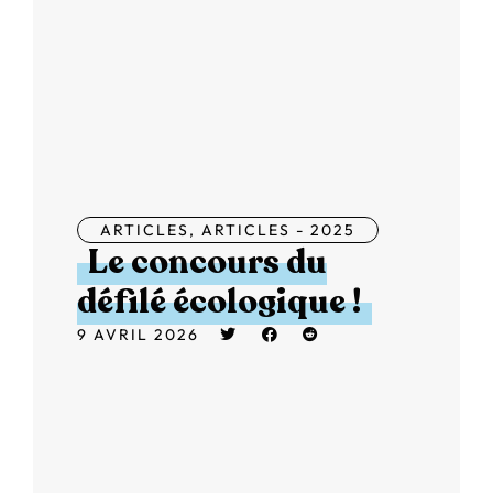
ARTICLES
,
ARTICLES - 2025
Le concours du
défilé écologique !
9 AVRIL 2026