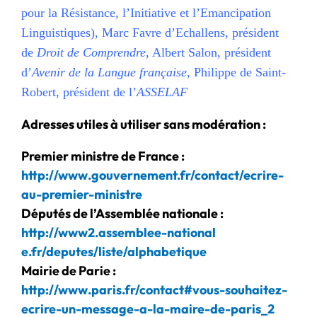
pour la Résistance, l’Initiative et l’Emancipation
Linguistiques), Marc Favre d’Echallens, président
de
Droit de
C
omprendre
, Albert Salon, président
d’
Avenir de la Langue française,
Philippe de Saint-
Robert, président de l’
ASSELAF
Adresses utiles à utiliser sans modération :
Premier ministre de France :
http://www.gouvernement.fr/contact/ecrire-
au-premier-ministre
Députés de l’Assemblée nationale :
http://www2.assemblee-national
e.fr/deputes/liste/alphabetique
Mairie de Parie :
http://www.paris.fr/contact#vous-souhaitez-
ecrire-un-message-a-la-maire-de-paris_2