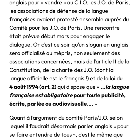
anglais pour « vendre » au C.I.O. les J.O. de Paris,
les associations de défense de la langue
françaises avaient protesté ensemble auprès du
Comité pour les J.O. de Paris. Une rencontre
était prévue début mars pour engager le
dialogue. Or c’est ce soir qu’un slogan en anglais
sera officialisé au mépris, non seulement des
associations concernées, mais de l’article II de la
Constitution, de la charte des J.O. (dont la
langue officielle est le français !) et de la loi du
4 août 1994 (art. 2)
qui dispose que « .
..la langue
française est obligatoire
pour toute publicité,
écrite, parlée ou audiovisuelle….
»
Quant à l’argument du comité Paris/J.O. selon
lequel il faudrait désormais parler anglais « pour
se faire entendre de tous », c’est le même que