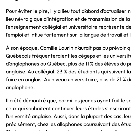
Pour éviter le pire, il y a lieu tout d’abord d’actualise
lieu névralgique d’intégration et de transmission de la 
l’enseignement collégial et universitaire représente d
l’emploi et influe fortement sur la langue de travail et 
À son époque, Camille Laurin n’aurait pas pu prévoir q
Québécois fréquenteraient les cégeps et les universités
d’anglophones au Québec, plus de 11 % des élèves du p
anglaise. Au collégial, 23 % des étudiants qui suivent l
faire en anglais. Au niveau universitaire, plus de 21 
anglophone.
Il a été démontré que, parmi les jeunes ayant fait le 
ceux qui souhaitent continuer leurs études s’inscriro
l’université anglaise. Aussi, dans la plupart des cas, leu
précisément, chez les allophones poursuivant des étu