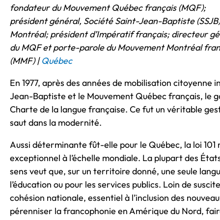
fondateur du Mouvement Québec français (MQF);
président général, Société Saint-Jean-Baptiste (SSJB
Montréal; président d’Impératif français; directeur g
du MQF et porte-parole du Mouvement Montréal fran
(MMF) |
Québec
En 1977, après des années de mobilisation citoyenne 
Jean-Baptiste et le Mouvement Québec français, le 
Charte de la langue française. Ce fut un véritable ges
saut dans la modernité.
Aussi déterminante fût-elle pour le Québec, la loi 10
exceptionnel à l’échelle mondiale. La plupart des États
sens veut que, sur un territoire donné, une seule lan
l’éducation ou pour les services publics. Loin de susciter
cohésion nationale, essentiel à l’inclusion des nouvea
pérenniser la francophonie en Amérique du Nord, faire 