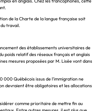
mploi en anglais. Chez les francophones, cette
ant.
ation de la Charte de la langue française soit
du travail.
financement des établissements universitaires de
u poids relatif des réseaux français et anglais
taines mesures proposées par M. Lisée vont dans
00 000 Québécois issus de l’immigration ne
on devraient être obligatoires et les allocations
onsidérer comme prioritaire de mettre fin au
entaux. Entre autres mesures, il est plus que