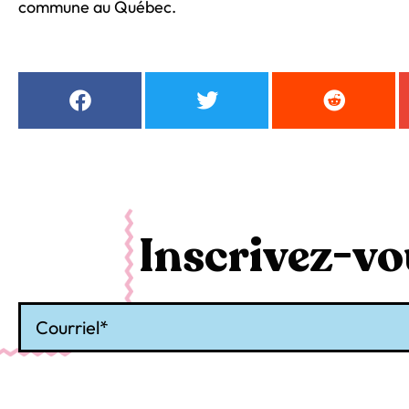
commune au Québec.
Inscrivez-vou
Courriel