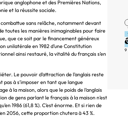
torique anglophone et des Premières Nations,
onie et la réussite sociale.
fut combattue sans relâche, notamment devant
e toutes les manières inimaginables pour faire
que, que ce soit par le financement généreux
n unilatérale en 1982 d’une Constitution
9
onnel ainsi restauré, la vitalité du français s’en
iéter. Le pouvoir d’attraction de l’anglais reste
nt pas à s’imposer en tant que langue
e à la maison, alors que le poids de l’anglais
ion de gens parlant le français à la maison n’est
’en 1986 (61,8 %). C’est énorme. Et si rien de
’en 2056, cette proportion chutera à 43 %.