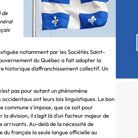
) de
énéral
çais
instiguée notamment par les Sociétés Saint-
gouvernement du Québec a fait adopter la
te historique d’affranchissement collectif. Un
1 n’est pas pour autant un phénomène
 occidentaux ont leurs lois linguistiques. Le bon
gue commune s’impose, que ce soit pour
 la division, il s’agit là d’un facteur majeur de
ux arrivants. Au-delà de la nécessité de
du français la seule langue officielle au