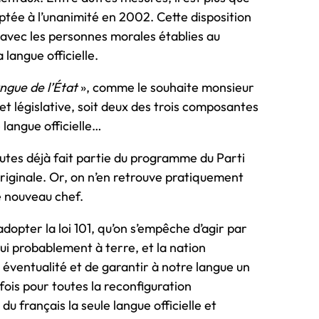
doptée à l’unanimité en 2002. Cette disposition
 avec les personnes morales établies au
 langue officielle.
angue de l’État
», comme le souhaite monsieur
e et législative, soit deux des trois composantes
 langue officielle…
tes déjà fait partie du programme du Parti
originale. Or, on n’en retrouve pratiquement
e nouveau chef.
’adopter la loi 101, qu’on s’empêche d’agir par
hui probablement à terre, et la nation
e éventualité et de garantir à notre langue un
ois pour toutes la reconfiguration
u français la seule langue officielle et