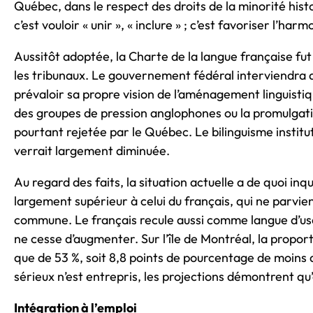
Québec, dans le respect des droits de la minorité his
c’est vouloir « unir », « inclure » ; c’est favoriser l’harm
Aussitôt adoptée, la Charte de la langue française 
les tribunaux. Le gouvernement fédéral interviendra d
prévaloir sa propre vision de l’aménagement linguisti
des groupes de pression anglophones ou la promulgatio
pourtant rejetée par le Québec. Le bilinguisme instituti
verrait largement diminuée.
Au regard des faits, la situation actuelle a de quoi inqu
largement supérieur à celui du français, qui ne parvie
commune. Le français recule aussi comme langue d’usag
ne cesse d’augmenter. Sur l’île de Montréal, la proport
que de 53 %, soit 8,8 points de pourcentage de moins qu
sérieux n’est entrepris, les projections démontrent qu
Intégration à l’emploi