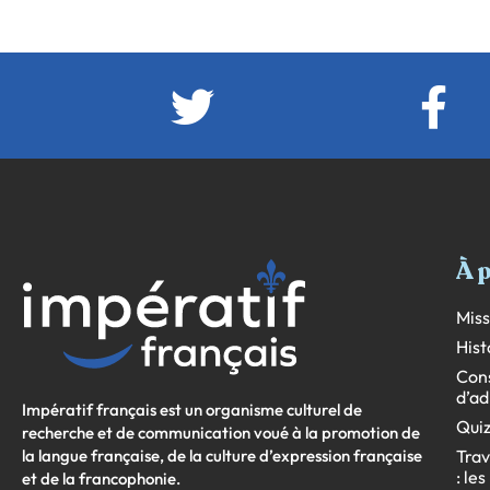
À 
Miss
Hist
Cons
d’ad
Impératif français est un organisme culturel de
Quiz
recherche et de communication voué à la promotion de
la langue française, de la culture d’expression française
Trav
: le
et de la francophonie.