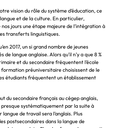
r notre vision du rôle du système d’éducation, ce
langue et de la culture. En particulier,
e nos jours une étape majeure de l’intégration à
les transferts linguistiques.
u’en 2017, un si grand nombre de jeunes
 de langue anglaise. Alors qu’il n’y a que 8 %
rimaire et du secondaire fréquentent l’école
a formation préuniversitaire choisissent de le
% des étudiants fréquentent un établissement
saut du secondaire français au cégep anglais,
nt presque systématiquement par la suite à
r langue de travail sera l’anglais. Plus
des postsecondaires dans la langue de