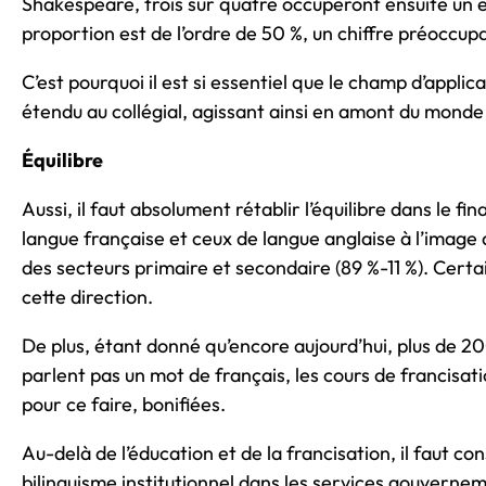
Shakespeare, trois sur quatre occuperont ensuite un e
proportion est de l’ordre de 50 %, un chiffre préoccup
C’est pourquoi il est si essentiel que le champ d’applic
étendu au collégial, agissant ainsi en amont du monde 
Équilibre
Aussi, il faut absolument rétablir l’équilibre dans le 
langue française et ceux de langue anglaise à l’image d
des secteurs primaire et secondaire (89 %-11 %). Cer
cette direction.
De plus, étant donné qu’encore aujourd’hui, plus de 2
parlent pas un mot de français, les cours de francisati
pour ce faire, bonifiées.
Au-delà de l’éducation et de la francisation, il faut c
bilinguisme institutionnel dans les services gouvernem