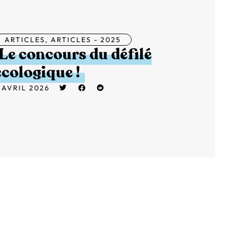
ARTICLES
,
ARTICLES - 2025
Le concours du défilé
écologique !
 AVRIL 2026