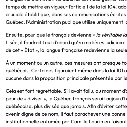
temps de mettre en vigueur l’article 1 de la loi 104, a
cruciale établit que, dans ses communications écrites
Québec, l’Administration publique utilise uniquement la
Ensuite, pour que le français devienne «
la véritable l
Lisée, il faudrait tout d’abord qu’en matières judiciair
de cet « État », la langue française redevienne la seule
À un moment ou un autre, ces mesures ont presque tou
québécois. Certaines figuraient même dans la loi 101 
aucune dans la proposition principale présentée par l
Cela est fort regrettable. S’il avait fallu, au moment d
peur de « diviser », le Québec français serait aujourd’
québécoise, plus divisée que jamais. Afin d’éviter cett
avenir digne de ce nom, il faut parachever une bonne f
institutionnelle entamée par Camille Laurin en faisant d