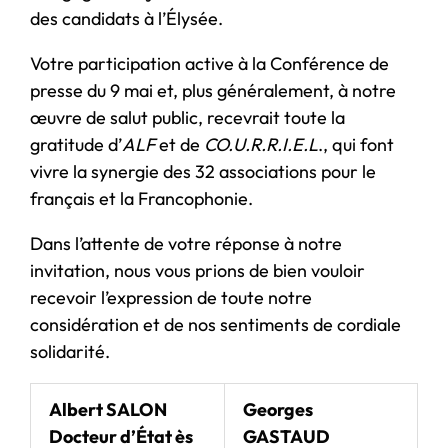
des candidats à l’Élysée.
Votre participation active à la Conférence de
presse du 9 mai et, plus généralement, à notre
œuvre de salut public, recevrait toute la
gratitude d’
ALF
et de
CO.U.R.R.I.E.L
., qui font
vivre la synergie des 32 associations pour le
français et la Francophonie.
Dans l’attente de votre réponse à notre
invitation, nous vous prions de bien vouloir
recevoir l’expression de toute notre
considération et de nos sentiments de cordiale
solidarité.
Albert SALON
Georges
Docteur d’État ès
GASTAUD