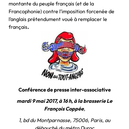
montante du peuple français (et de la
Francophonie) contre l’imposition forcenée de
l’anglais prétendument voué à remplacer le
français
.
Confé
rence de presse
inter-associative
mardi 9 mai 2017, à 16 h, à la brasserie Le
François Coppée
,
1, bd du Montparnasse, 75006, Paris, au
débouché du métro Duroc