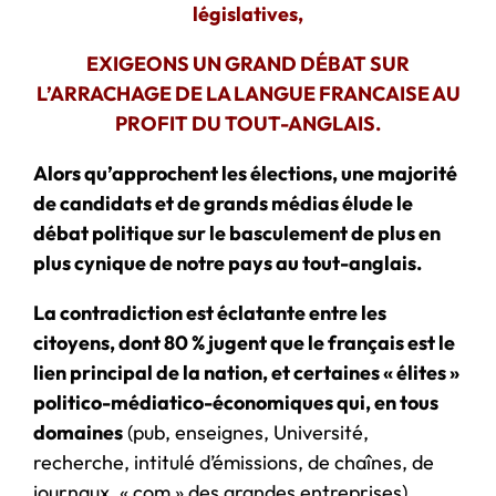
législatives,
EXIGEONS UN GRAND DÉBAT SUR
L’ARRACHAGE DE LA LANGUE FRANCAISE AU
PROFIT DU TOUT-ANGLAIS.
Alors qu’approchent les élections, une majorité
de candidats et de grands médias élude le
débat politique sur le basculement de plus en
plus cynique de notre pays au tout-anglais.
La contradiction est éclatante entre les
citoyens, dont 80 % jugent que le français est le
lien principal de la nation, et certaines « élites »
politico-médiatico-économiques qui, en tous
domaines
(pub, enseignes, Université,
recherche, intitulé d’émissions, de chaînes, de
journaux, « com » des grandes entreprises),