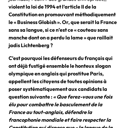
violent la loi de 1994 et l’article II de la
Constitution en promouvant méthodiquement
le « Business Globish ». Or, que serait la France
sans sa langue, si ce n’est ce « couteau sans
manche dont on a perdu la lame » que raillait
jadis Lichtenberg ?
C’est pourquoi les défenseurs du français qui
ont déjà fustigé ensemble le honteux slogan
olympique en anglais qui prostitue Paris,
appellent les citoyens de toutes opinions à
poser systématiquement aux candidats la
question suivante :
« Que ferez-vous une fois
élu pour combattre le basculement de la
France au tout-anglais, défendre la
francophonie mondiale et faire respecter la
Constitution qui dispose que « la langue de la