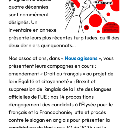
quatre décennies
sont nommément
désignés. Un
inventaire en annexe
présente leurs plus récentes turpitudes, au fil des
deux derniers quinquennats…
Nos associations, dans «
Nous agissons
», vous
présentent leurs campagnes en cours :
amendement « Droit au français » au projet de
loi « Égalité et citoyenneté » ; Brexit et
suppression de l’anglais de la liste des langues
officielles de l’UE ; nos 14 propositions
d’engagement des candidats à l’Élysée pour le
français et la Francophonie; lutte et procès
contre le slogan en anglais pour présenter la
candidature de Paris aux JO de 2024 ; et le