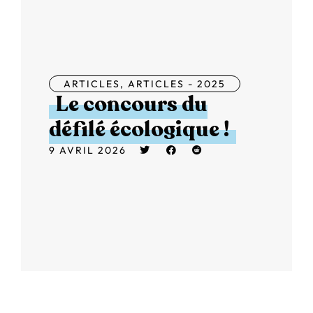
ARTICLES
,
ARTICLES - 2025
Le concours du
défilé écologique !
9 AVRIL 2026