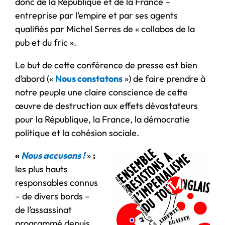
donc de la République et de la France –
entreprise par l’empire et par ses agents
qualifiés par Michel Serres de « collabos de la
pub et du fric ».
Le but de cette conférence de presse est bien
d’abord («
Nous constatons
») de faire prendre à
notre peuple une claire conscience de cette
œuvre de destruction aux effets dévastateurs
pour la République, la France, la démocratie
politique et la cohésion sociale.
«
Nous accusons !
»
:
les plus hauts
responsables connus
– de divers bords –
de l’assassinat
programmé depuis