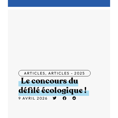
ARTICLES
,
ARTICLES - 2025
Le concours du
défilé écologique !
9 AVRIL 2026