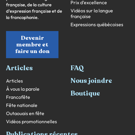
Prix d’excellence
française, de la culture
Vidéos sur la langue
d’expression française et de
française
la francophonie.
Expressions québécoises
Devenir
membre et
faire un don
Articles
FAQ
Nous joindre
Articles
À vous la parole
Boutique
Francofête
Fête nationale
Outaouais en fête
Vidéos promotionnelles
Publications récentes