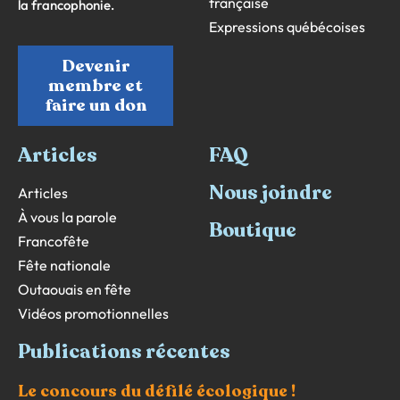
française
la francophonie.
Expressions québécoises
Devenir
membre et
faire un don
Articles
FAQ
Nous joindre
Articles
À vous la parole
Boutique
Francofête
Fête nationale
Outaouais en fête
Vidéos promotionnelles
Publications récentes
Le concours du défilé écologique !