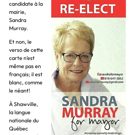
candidate à la
mairie,
Sandra
Murray.
Et non, le
verso de cette
carte n’est
même pas en
français; il est
blanc, comme
le néant!
À Shawville,
la langue
nationale du
Québec