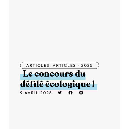
ARTICLES
,
ARTICLES - 2025
Le concours du
défilé écologique !
9 AVRIL 2026