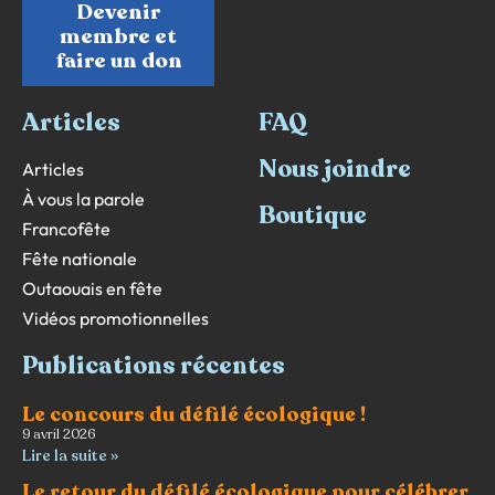
Devenir
membre et
faire un don
Articles
FAQ
Nous joindre
Articles
À vous la parole
Boutique
Francofête
Fête nationale
Outaouais en fête
Vidéos promotionnelles
Publications récentes
Le concours du défilé écologique !
9 avril 2026
Lire la suite »
Le retour du défilé écologique pour célébrer