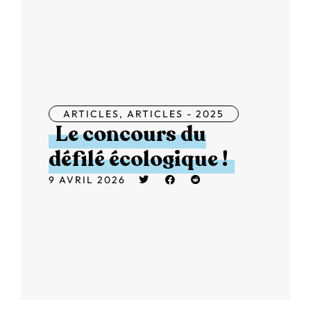
ARTICLES
,
ARTICLES - 2025
Le concours du
défilé écologique !
9 AVRIL 2026