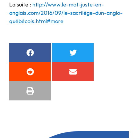
La suite :
http://www.le-mot-juste-en-
anglais.com/2016/09/le-sacrilège-dun-anglo-
québécois.html#more