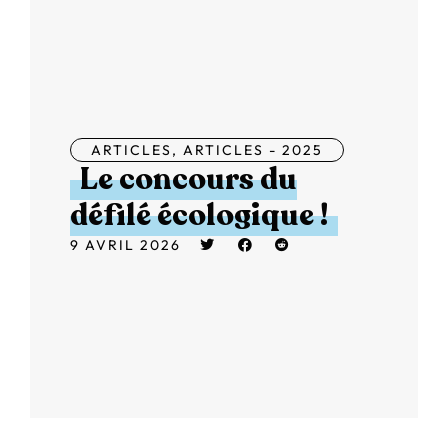
ARTICLES
,
ARTICLES - 2025
Le concours du
défilé écologique !
9 AVRIL 2026