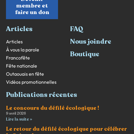
membre et
faire un don
Articles
FAQ
Nous joindre
Articles
À vous la parole
Boutique
Francofête
Fête nationale
Outaouais en fête
Vidéos promotionnelles
Publications récentes
Le concours du défilé écologique !
9 avril 2026
Lire la suite »
Le retour du défilé écologique pour célébrer