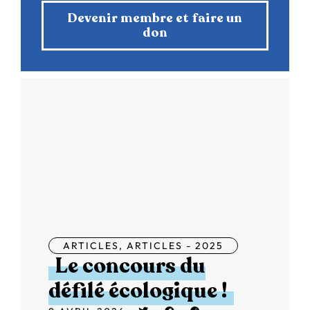
Devenir membre et faire un
don
ARTICLES
,
ARTICLES - 2025
Le concours du
défilé écologique !