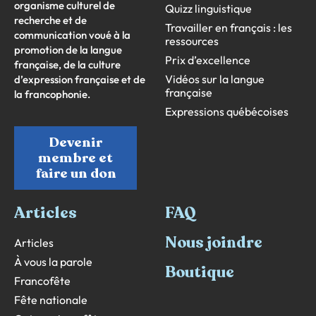
organisme culturel de
Quizz linguistique
recherche et de
Travailler en français : les
communication voué à la
ressources
promotion de la langue
Prix d’excellence
française, de la culture
Vidéos sur la langue
d’expression française et de
française
la francophonie.
Expressions québécoises
Devenir
membre et
faire un don
Articles
FAQ
Nous joindre
Articles
À vous la parole
Boutique
Francofête
Fête nationale