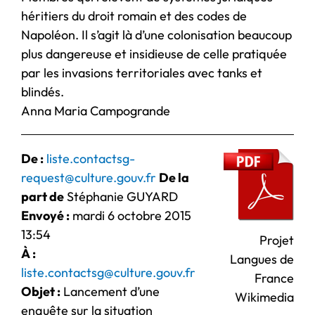
héritiers du droit romain et des codes de
Napoléon. Il s’agit là d’une colonisation beaucoup
plus dangereuse et insidieuse de celle pratiquée
par les invasions territoriales avec tanks et
blindés.
Anna Maria Campogrande
De :
liste.contactsg-
request@culture.gouv.fr
De la
part de
Stéphanie GUYARD
Envoyé :
mardi 6 octobre 2015
13:54
Projet
À :
Langues de
liste.contactsg@culture.gouv.fr
France
Objet :
Lancement d’une
Wikimedia
enquête sur la situation