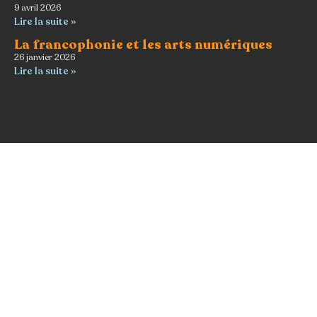
9 avril 2026
Lire la suite »
La francophonie et les arts numériques
26 janvier 2026
Lire la suite »