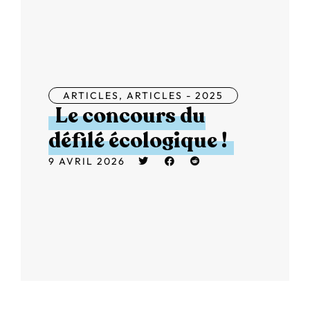
ARTICLES
,
ARTICLES - 2025
Le concours du
défilé écologique !
9 AVRIL 2026