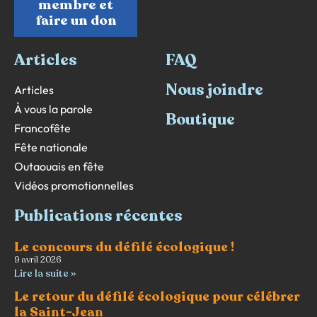
membre et
faire un don
Articles
FAQ
Nous joindre
Articles
À vous la parole
Boutique
Francofête
Fête nationale
Outaouais en fête
Vidéos promotionnelles
Publications récentes
Le concours du défilé écologique !
9 avril 2026
Lire la suite »
Le retour du défilé écologique pour célébrer
la Saint-Jean