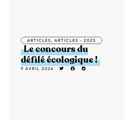
ARTICLES
,
ARTICLES - 2025
Le concours du
défilé écologique !
9 AVRIL 2026