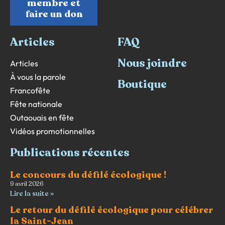
membre et
faire un don
Articles
FAQ
Nous joindre
Articles
À vous la parole
Boutique
Francofête
Fête nationale
Outaouais en fête
Vidéos promotionnelles
Publications récentes
Le concours du défilé écologique !
9 avril 2026
Lire la suite »
Le retour du défilé écologique pour célébrer
la Saint-Jean