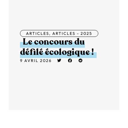
ARTICLES
,
ARTICLES - 2025
Le concours du
défilé écologique !
9 AVRIL 2026