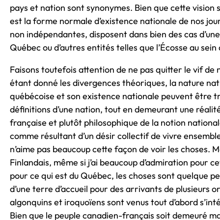
pays et nation sont synonymes. Bien que cette vision soi
est la forme normale d’existence nationale de nos jou
non indépendantes, disposent dans bien des cas d’une
Québec ou d’autres entités telles que l’Écosse au sei
Faisons toutefois attention de ne pas quitter le vif d
étant donné les divergences théoriques, la nature nat
québécoise et son existence nationale peuvent être 
définitions d’une nation, tout en demeurant une réalit
française et plutôt philosophique de la notion national
comme résultant d’un désir collectif de vivre ensemble
n’aime pas beaucoup cette façon de voir les choses. M
Finlandais, même si j’ai beaucoup d’admiration pour cet
pour ce qui est du Québec, les choses sont quelque peu 
d’une terre d’accueil pour des arrivants de plusieurs 
algonquins et iroquoïens sont venus tout d’abord s’inté
Bien que le peuple canadien-français soit demeuré m