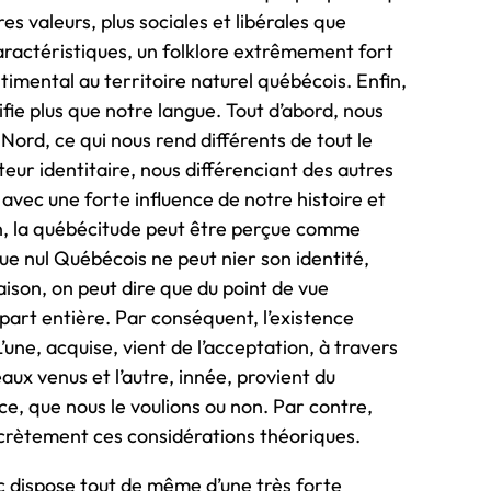
es valeurs, plus sociales et libérales que
aractéristiques, un folklore extrêmement fort
timental au territoire naturel québécois. Enfin,
fie plus que notre langue. Tout d’abord, nous
rd, ce qui nous rend différents de tout le
teur identitaire, nous différenciant des autres
vec une forte influence de notre histoire et
n, la québécitude peut être perçue comme
que nul Québécois ne peut nier son identité,
raison, on peut dire que du point de vue
art entière. Par conséquent, l’existence
ne, acquise, vient de l’acceptation, à travers
aux venus et l’autre, innée, provient du
e, que nous le voulions ou non. Par contre,
ncrètement ces considérations théoriques.
ec dispose tout de même d’une très forte