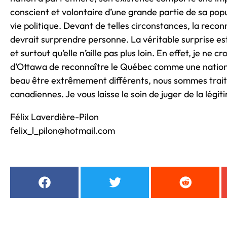
conscient et volontaire d’une grande partie de sa popul
vie politique. Devant de telles circonstances, la recon
devrait surprendre personne. La véritable surprise est
et surtout qu’elle n’aille pas plus loin. En effet, je ne c
d’Ottawa de reconnaître le Québec comme une nation
beau être extrêmement différents, nous sommes traité
canadiennes. Je vous laisse le soin de juger de la légiti
Félix Laverdière-Pilon
felix_l_pilon@hotmail.com