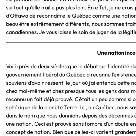
surtout qu’elle n’aille pas plus loin. En effet, je ne croi
d’Ottawa de reconnaître le Québec comme une nation
beau être extrêmement différents, nous sommes traité
canadiennes. Je vous laisse le soin de juger de la légiti
Une nation inco
Voilà près de deux siècles que le débat sur l’identité d
gouvernement libéral du Québec a reconnu l’existence
souviens d’avoir ressenti le jour où j’ai entendu cette n
chez moi-même et chez presque tous les gens dans mo
reconnu un fait déjà prouvé. C’était un peu comme si 
sphérique de la planète Terre. Ici, au Québec, nous sa
dans le nom que nous donnions depuis des décennies à 
une nation. Ceci est prouvé sans l’ombre d’un doute en
concept de nation. Bien que celles-ci varient grandem