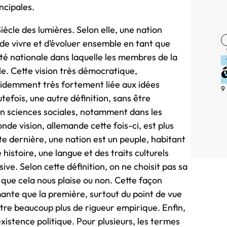
ncipales.
iècle des lumières. Selon elle, une nation
 de vivre et d’évoluer ensemble en tant que
tité nationale dans laquelle les membres de la
le. Cette vision très démocratique,
évidemment très fortement liée aux idées
9
tefois, une autre définition, sans être
n sciences sociales, notamment dans les
nde vision, allemande cette fois-ci, est plus
tte dernière, une nation est un peuple, habitant
 histoire, une langue et des traits culturels
e. Selon cette définition, on ne choisit pas sa
, que cela nous plaise ou non. Cette façon
ante que la première, surtout du point de vue
aître beaucoup plus de rigueur empirique. Enfin,
existence politique. Pour plusieurs, les termes