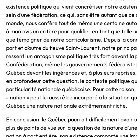
existence politique qui vient concrétiser notre existe
sein d’une fédération, ce qui, sans être autant que ce 
monde, nous confère tout de même une certaine autono
à mon avis un critère pour qualifier en tant que telle u
que témoigner de notre particularisme. Depuis la con
part et d’autre du fleuve Saint-Laurent, notre princi
ressenti un antagonisme politique très fort devant la 
Confédération, même les gouvernements fédéraliste
Québec devant les ingérences et, à plusieurs reprises,
en profondeur cette question, le contexte politique qu
particularité nationale québécoise. Pour cette raison,
« nation » peut lui aussi être incorporé à la situation 
Québec une nature nationale extrêmement riche.
En conclusion, le Québec pourrait difficilement avoir 
plus de points de vue sur la question de la nature d’un
nation à part entière, son existence comporte une imp