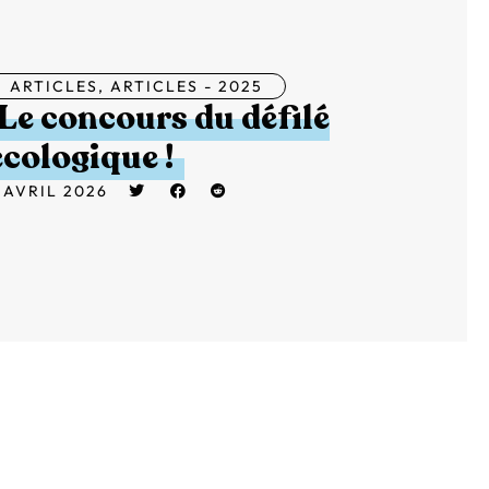
ARTICLES
,
ARTICLES - 2025
Le concours du défilé
écologique !
 AVRIL 2026