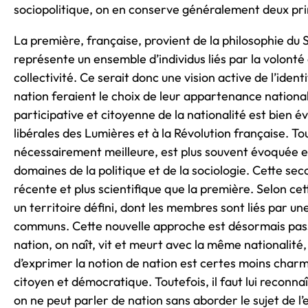
sociopolitique, on en conserve généralement deux pri
La première, française, provient de la philosophie du S
représente un ensemble d’individus liés par la volonté
collectivité. Ce serait donc une vision active de l’iden
nation feraient le choix de leur appartenance nationa
participative et citoyenne de la nationalité est bien 
libérales des Lumières et à la Révolution française. Tou
nécessairement meilleure, est plus souvent évoquée e
domaines de la politique et de la sociologie. Cette seco
récente et plus scientifique que la première. Selon ce
un territoire défini, dont les membres sont liés par une
communs. Cette nouvelle approche est désormais passiv
nation, on naît, vit et meurt avec la même nationalité
d’exprimer la notion de nation est certes moins charm
citoyen et démocratique. Toutefois, il faut lui reconn
on ne peut parler de nation sans aborder le sujet de l’