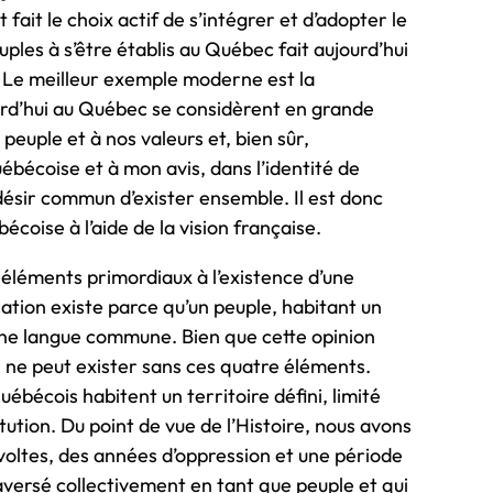
 fait le choix actif de s’intégrer et d’adopter le
les à s’être établis au Québec fait aujourd’hui
. Le meilleur exemple moderne est la
rd’hui au Québec se considèrent en grande
peuple et à nos valeurs et, bien sûr,
uébécoise et à mon avis, dans l’identité de
 désir commun d’exister ensemble. Il est donc
écoise à l’aide de la vision française.
éléments primordiaux à l’existence d’une
ation existe parce qu’un peuple, habitant un
t une langue commune. Bien que cette opinion
n ne peut exister sans ces quatre éléments.
uébécois habitent un territoire défini, limité
tution. Du point de vue de l’Histoire, nous avons
voltes, des années d’oppression et une période
versé collectivement en tant que peuple et qui