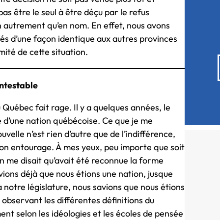
s pas être le seul à être déçu par le refus
 autrement qu’en nom. En effet, nous avons
s d’une façon identique aux autres provinces
mité de cette situation.
ntestable
u Québec fait rage. Il y a quelques années, le
 d’une nation québécoise. Ce que je me
ouvelle n’est rien d’autre que de l’indifférence,
n entourage. À mes yeux, peu importe que soit
on me disait qu’avait été reconnue la forme
vions déjà que nous étions une nation, jusque
notre législature, nous savions que nous étions
 observant les différentes définitions du
ent selon les idéologies et les écoles de pensée