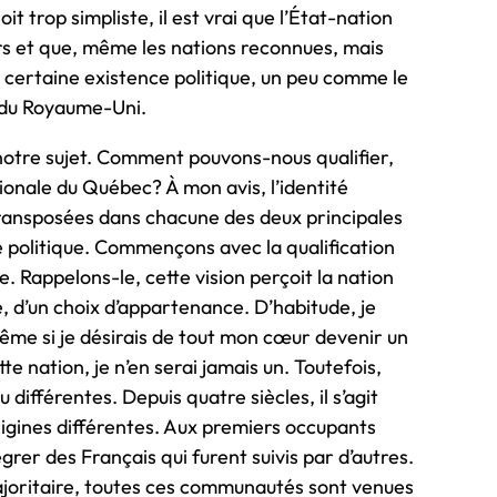
t trop simpliste, il est vrai que l’État-nation
rs et que, même les nations reconnues, mais
 certaine existence politique, un peu comme le
n du Royaume-Uni.
e notre sujet. Comment pouvons-nous qualifier,
ionale du Québec? À mon avis, l’identité
transposées dans chacune des deux principales
é politique. Commençons avec la qualification
e. Rappelons-le, cette vision perçoit la nation
, d’un choix d’appartenance. D’habitude, je
ême si je désirais de tout mon cœur devenir un
te nation, je n’en serai jamais un. Toutefois,
différentes. Depuis quatre siècles, il s’agit
origines différentes. Aux premiers occupants
grer des Français qui furent suivis par d’autres.
ajoritaire, toutes ces communautés sont venues