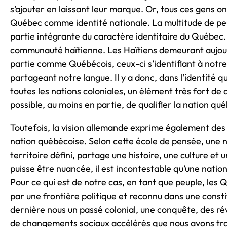
s’ajouter en laissant leur marque. Or, tous ces gens ont
Québec comme identité nationale. La multitude de peup
partie intégrante du caractère identitaire du Québec
communauté haïtienne. Les Haïtiens demeurant aujou
partie comme Québécois, ceux-ci s’identifiant à notre 
partageant notre langue. Il y a donc, dans l’identité q
toutes les nations coloniales, un élément très fort de
possible, au moins en partie, de qualifier la nation québ
Toutefois, la vision allemande exprime également des 
nation québécoise. Selon cette école de pensée, une n
territoire défini, partage une histoire, une culture e
puisse être nuancée, il est incontestable qu’une natio
Pour ce qui est de notre cas, en tant que peuple, les Q
par une frontière politique et reconnu dans une consti
dernière nous un passé colonial, une conquête, des ré
de changements sociaux accélérés que nous avons tra