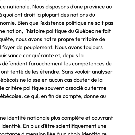
nce nationale. Nous disposons d’une province au
à quoi ont droit la plupart des nations du
mie. Bien que l’existence politique ne soit pas
ne nation, l’histoire politique du Québec ne fait
quête, nous avons notre propre territoire de
pal foyer de peuplement. Nous avons toujours
puissance conquérante et, depuis la
s défendent farouchement les compétences du
 ont tenté de les étendre. Sans vouloir analyser
ébécois ne laisse en aucun cas douter de la
 le critère politique souvent associé au terme
québécoise, ce qui, en fin de compte, donne au
une identité nationale plus complète et couvrant
e identité. En plus d’être scientifiquement une
ortante dimension liée à un choix identitaire