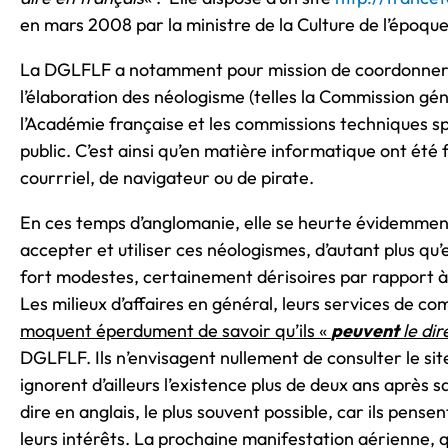
en mars 2008 par la ministre de la Culture de l’époq
La DGLFLF a notamment pour mission de coordonner l’
l’élaboration des néologisme (telles la Commission gé
l’Académie française et les commissions techniques spé
public. C’est ainsi qu’en matière informatique ont été 
courrriel, de navigateur ou de pirate.
En ces temps d’anglomanie, elle se heurte évidemment 
accepter et utiliser ces néologismes, d’autant plus qu
fort modestes, certainement dérisoires par rapport à 
Les milieux d’affaires en général, leurs services de co
moquent éperdument de savoir qu’ils «
peuvent
le dir
DGLFLF. Ils n’envisagent nullement de consulter le sit
ignorent d’ailleurs l’existence plus de deux ans après s
dire en anglais, le plus souvent possible, car ils pens
leurs intérêts. La prochaine manifestation aérienne, q