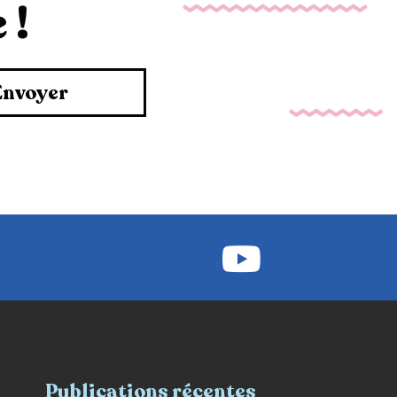
 !
Envoyer
Publications récentes