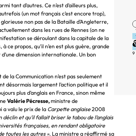
 tant d’autres. Ce n’est d’ailleurs plus,
utrefois (un mot français c’est encore trop),
glorieuse non pas de la Bataille d’Angleterre,
 actuellement dans les rues de Rennes (on ne
nifestation se déroulant dans la capitale de la
 à ce propos, qu’il n’en est plus guère, grande
9
t d’une dimension internationale. Un bon
 et de la Communication n’est pas seulement
t désormais largement l’action politique et il
oujours plus d’anglais en France, sinon même
Mme
Valérie Pécresse,
ministre de
 a valu le prix de la
Carpette anglaise
2008
éclin et qu’il fallait briser le tabou de l’anglais
niversités françaises, en rendant obligatoire
e toutes les autres ».
La ministre a réaffirmé sa