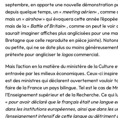
septembre, en apporte une nouvelle démonstration parmi
depuis quelque temps, un «
meeting aérien
« , comme a
mais un «
airshow
» qui évoquera cette année l’épopée 
mais de la «
Battle of Britain
« , comme on peut le voir
saurait imaginer affiches plus anglicisées pour une ma
Bretagne que celle reproduite en pièce jointe). Notons,
ou petite, qui ne se dote plus ou moins généreusemen
prétexte pour angliciser le
logos
commercial.
Mais l’action en la matière du ministère de la Culture
entravée par les milieux économiques. Ceux-ci inspiren
est des ministres qui déclarent ouvertement vouloir t
faire de la France un pays bilingue. Tel est le cas de 
l’Enseignement supérieur et de la Recherche. Ce qui lui
«
pour avoir déclaré que le français était une langue en d
dans les institutions européennes, ainsi que dans les u
l’enseignement intensif de cette langue au détriment d