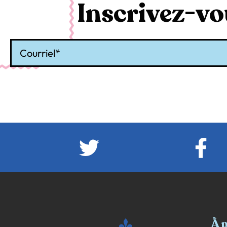
Inscrivez-vou
Courriel
À 