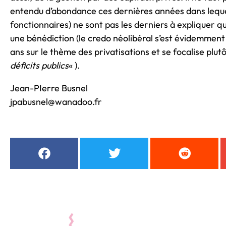
entendu d’abondance ces dernières années dans lequel
fonctionnaires) ne sont pas les derniers à expliquer qu’
une bénédiction (le credo néolibéral s’est évidemment 
ans sur le thème des privatisations et se focalise plut
déficits publics
« ).
Jean-PIerre Busnel
jpabusnel@wanadoo.fr