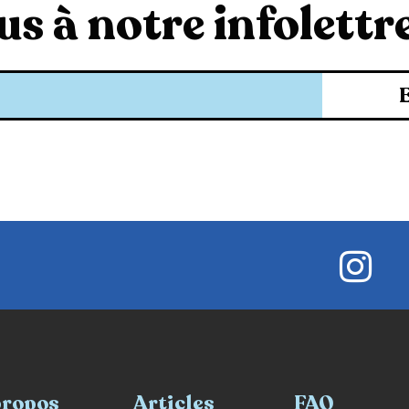
s à notre infolettre
propos
Articles
FAQ