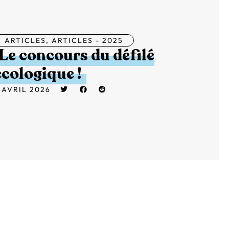
ARTICLES
,
ARTICLES - 2025
Le concours du défilé
écologique !
 AVRIL 2026