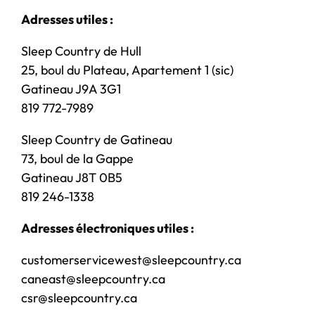
Adresses utiles :
Sleep Country de Hull
25, boul du Plateau, Apartement 1 (sic)
Gatineau J9A 3G1
819 772-7989
Sleep Country de Gatineau
73, boul de la Gappe
Gatineau J8T 0B5
819 246-1338
Adresses électroniques utiles :
customerservicewest@sleepcountry.ca
caneast@sleepcountry.ca
csr@sleepcountry.ca