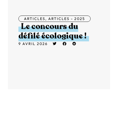
ARTICLES
,
ARTICLES - 2025
Le concours du
défilé écologique !
9 AVRIL 2026