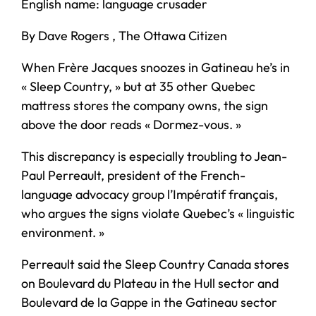
English name: language crusader
By Dave Rogers , The Ottawa Citizen
When Frère Jacques snoozes in Gatineau he’s in
« Sleep Country, » but at 35 other Quebec
mattress stores the company owns, the sign
above the door reads « Dormez-vous. »
This discrepancy is especially troubling to Jean-
Paul Perreault, president of the French-
language advocacy group l’Impératif français,
who argues the signs violate Quebec’s « linguistic
environment. »
Perreault said the Sleep Country Canada stores
on Boulevard du Plateau in the Hull sector and
Boulevard de la Gappe in the Gatineau sector