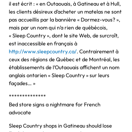
il est écrit : « en Outaouais, à Gatineau et à Hull,
les clients désireux d’acheter un matelas ne sont
pas accueillis par la bannière « Dormez-vous? »,
mais par un nom qui n’a rien de québécois,
« Sleep Country », dont le site Web, de surcroît,
est inaccessible en français à
http://www.sleepcountry.ca/
. Contrairement à
ceux des régions de Québec et de Montréal, les
établissements de l’Outaouais affichent un nom
anglais ontarien « Sleep Country » sur leurs
façades… »
**************
Bed store signs a nightmare for French
advocate
Sleep Country shops in Gatineau should lose