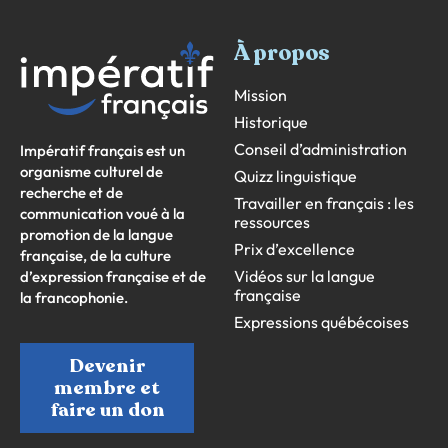
À propos
Mission
Historique
Conseil d’administration
Impératif français est un
organisme culturel de
Quizz linguistique
recherche et de
Travailler en français : les
communication voué à la
ressources
promotion de la langue
Prix d’excellence
française, de la culture
Vidéos sur la langue
d’expression française et de
française
la francophonie.
Expressions québécoises
Devenir
membre et
faire un don