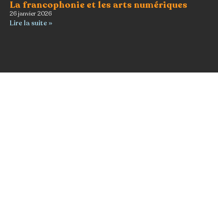
La francophonie et les arts numériques
26 janvier 2026
Lire la suite »