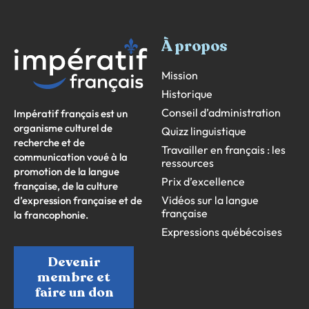
À propos
Mission
Historique
Conseil d’administration
Impératif français est un
organisme culturel de
Quizz linguistique
recherche et de
Travailler en français : les
communication voué à la
ressources
promotion de la langue
Prix d’excellence
française, de la culture
Vidéos sur la langue
d’expression française et de
française
la francophonie.
Expressions québécoises
Devenir
membre et
faire un don