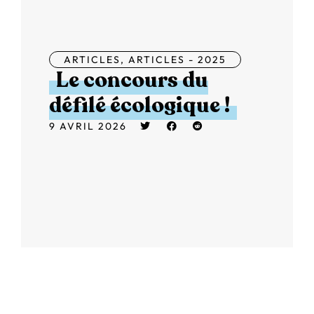
ARTICLES
,
ARTICLES - 2025
Le concours du
défilé écologique !
9 AVRIL 2026