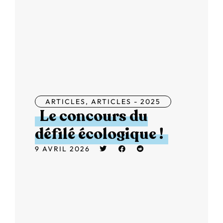
ARTICLES
,
ARTICLES - 2025
Le concours du
défilé écologique !
9 AVRIL 2026