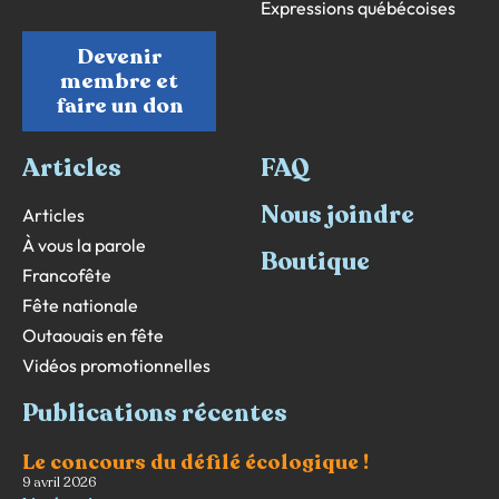
Expressions québécoises
Devenir
membre et
faire un don
Articles
FAQ
Nous joindre
Articles
À vous la parole
Boutique
Francofête
Fête nationale
Outaouais en fête
Vidéos promotionnelles
Publications récentes
Le concours du défilé écologique !
9 avril 2026