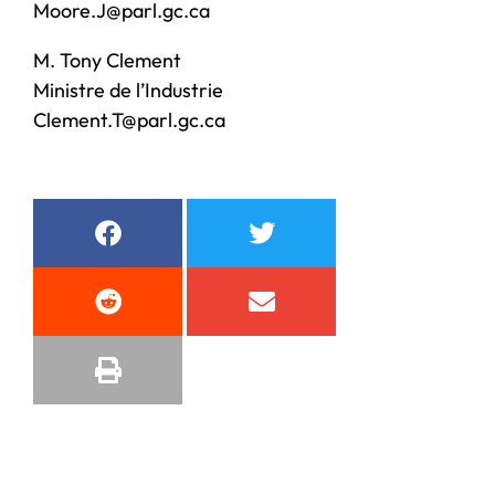
Moore.J@parl.gc.ca
M. Tony Clement
Ministre de l’Industrie
Clement.T@parl.gc.ca