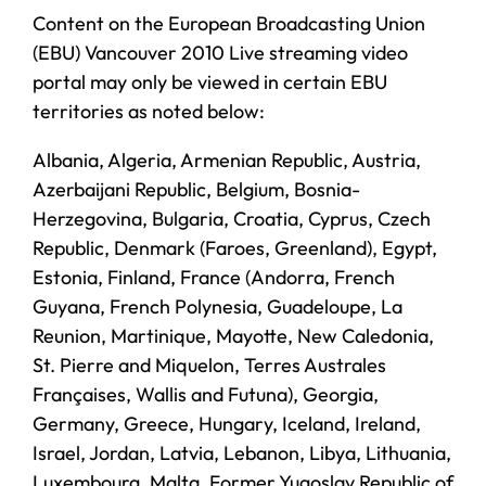
Content on the European Broadcasting Union
(EBU) Vancouver 2010 Live streaming video
portal may only be viewed in certain EBU
territories as noted below:
Albania, Algeria, Armenian Republic, Austria,
Azerbaijani Republic, Belgium, Bosnia-
Herzegovina, Bulgaria, Croatia, Cyprus, Czech
Republic, Denmark (Faroes, Greenland), Egypt,
Estonia, Finland, France (Andorra, French
Guyana, French Polynesia, Guadeloupe, La
Reunion, Martinique, Mayotte, New Caledonia,
St. Pierre and Miquelon, Terres Australes
Françaises, Wallis and Futuna), Georgia,
Germany, Greece, Hungary, Iceland, Ireland,
Israel, Jordan, Latvia, Lebanon, Libya, Lithuania,
Luxembourg, Malta, Former Yugoslav Republic of