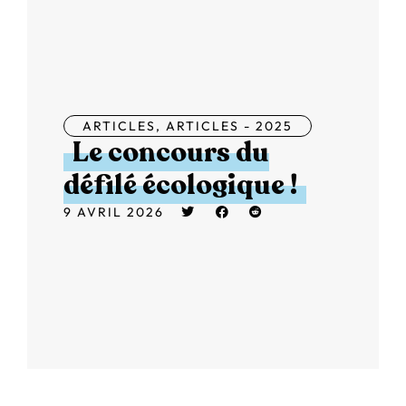
ARTICLES
,
ARTICLES - 2025
Le concours du
défilé écologique !
9 AVRIL 2026