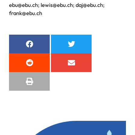
ebu@ebu.ch; lewis@ebu.ch; daj@ebu.ch;
frank@ebu.ch