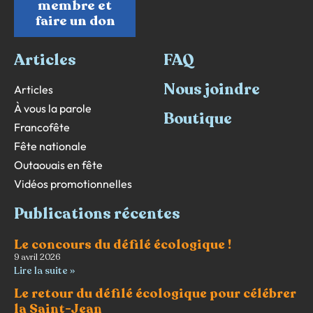
membre et
faire un don
Articles
FAQ
Nous joindre
Articles
À vous la parole
Boutique
Francofête
Fête nationale
Outaouais en fête
Vidéos promotionnelles
Publications récentes
Le concours du défilé écologique !
9 avril 2026
Lire la suite »
Le retour du défilé écologique pour célébrer
la Saint-Jean