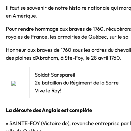
Il faut se souvenir de notre histoire nationale qui ma
en Amérique.
Pour rendre hommage aux braves de 1760, récupérons 
royales de France, les armoiries de Québec, sur le so
Honneur aux braves de 1760 sous les ordres du chevali
des plaines d’Abraham, à Ste-Foy, le 28 avril 1760.
Soldat Sanspareil
2e bataillon du Régiment de la Sarre
Vive le Roy!
La déroute des Anglais est complète
« SAINTE-FOY (Victoire de), revanche entreprise par l