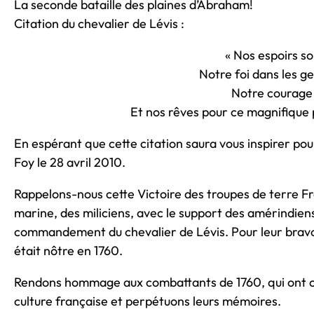
La seconde bataille des plaines d’Abraham!
Citation du chevalier de Lévis :
« Nos espoirs so
Notre foi dans les g
Notre courage 
Et nos rêves pour ce magnifique 
En espérant que cette citation saura vous inspirer p
Foy le 28 avril 2010.
Rappelons-nous cette Victoire des troupes de terre F
marine, des miliciens, avec le support des amérindien
commandement du chevalier de Lévis. Pour leur bravou
était nôtre en 1760.
Rendons hommage aux combattants de 1760, qui ont com
culture française et perpétuons leurs mémoires.