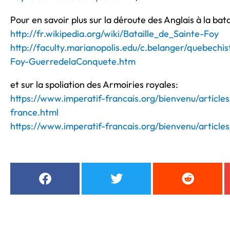
Pour en savoir plus sur la déroute des Anglais à la bata
http://fr.wikipedia.org/wiki/Bataille_de_Sainte-Foy
http://faculty.marianopolis.edu/c.belanger/quebechi
Foy-GuerredelaConquete.htm
et sur la spoliation des Armoiries royales:
https://www.imperatif-francais.org/bienvenu/article
france.html
https://www.imperatif-francais.org/bienvenu/article