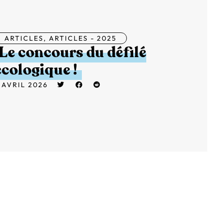
ARTICLES
,
ARTICLES - 2025
Le concours du défilé
écologique !
 AVRIL 2026