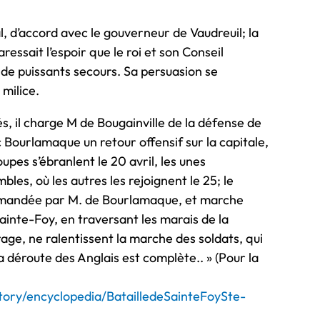
l, d’accord avec le gouverneur de Vaudreuil; la
essait l’espoir que le roi et son Conseil
 de puissants secours. Sa persuasion se
milice.
és, il charge M de Bougainville de la défense de
ec Bourlamaque un retour offensif sur la capitale,
upes s’ébranlent le 20 avril, les unes
es, où les autres les rejoignent le 25; le
mmandée par M. de Bourlamaque, et marche
Sainte-Foy, en traversant les marais de la
’orage, ne ralentissent la marche des soldats, qui
 déroute des Anglais est complète.. » (Pour la
story/encyclopedia/BatailledeSainteFoySte-