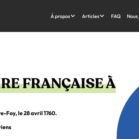
À propos
Articles
FAQ
Nous 
IRE FRANÇAISE À
e-Foy, le 28 avril 1760.
viens