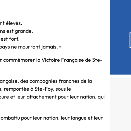
nt élevés.
ens est grande.
est fort.
pays ne mourront jamais. »
our commémorer la Victoire Française de Ste-
rançaise, des compagnies franches de la
s, remportée à Ste-Foy, sous le
re et leur attachement pour leur nation, qui
battu pour leur nation, leur langue et leur