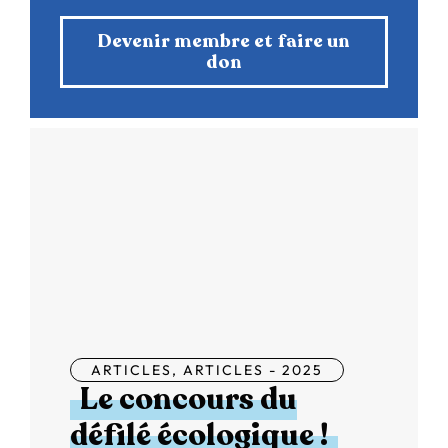
Devenir membre et faire un
don
ARTICLES
,
ARTICLES - 2025
Le concours du
défilé écologique !