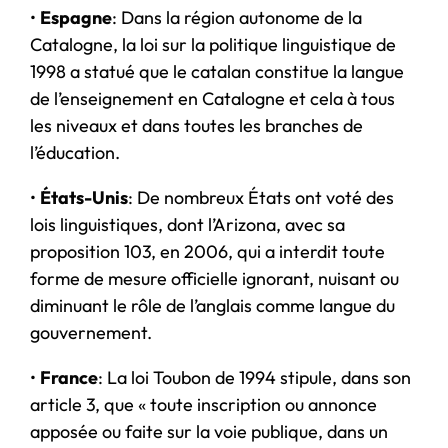
•
Espagne
: Dans la région autonome de la
Catalogne, la loi sur la politique linguistique de
1998 a statué que le catalan constitue la langue
de l’enseignement en Catalogne et cela à tous
les niveaux et dans toutes les branches de
l’éducation.
•
États-Unis
: De nombreux États ont voté des
lois linguistiques, dont l’Arizona, avec sa
proposition 103, en 2006, qui a interdit toute
forme de mesure officielle ignorant, nuisant ou
diminuant le rôle de l’anglais comme langue du
gouvernement.
•
France
: La loi Toubon de 1994 stipule, dans son
article 3, que « toute inscription ou annonce
apposée ou faite sur la voie publique, dans un