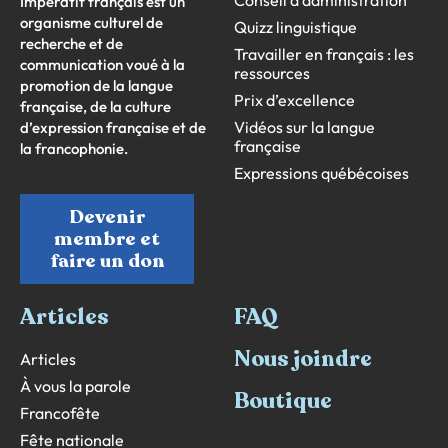
Impératif français est un
organisme culturel de
Quizz linguistique
recherche et de
Travailler en français : les
communication voué à la
ressources
promotion de la langue
Prix d’excellence
française, de la culture
Vidéos sur la langue
d’expression française et de
française
la francophonie.
Expressions québécoises
Devenir
membre et
faire un don
Articles
FAQ
Nous joindre
Articles
À vous la parole
Boutique
Francofête
Fête nationale