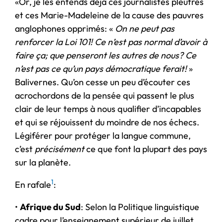
«Or, je les entends déjà ces journalistes pleutres
et ces Marie-Madeleine de la cause des pauvres
anglophones opprimés: «
On ne peut pas
renforcer la Loi 101! Ce n’est pas normal d’avoir à
faire ça; que penseront les autres de nous? Ce
n’est pas ce qu’un pays démocratique ferait!
»
Balivernes. Qu’on cesse un peu d’écouter ces
acrochordons de la pensée qui passent le plus
clair de leur temps à nous qualifier d’incapables
et qui se réjouissent du moindre de nos échecs.
Légiférer pour protéger la langue commune,
c’est
précisément
ce que font la plupart des pays
sur la planète.
1
En rafale
:
•
Afrique du Sud
: Selon la Politique linguistique
cadre pour l’enseignement supérieur de juillet