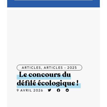
ARTICLES
,
ARTICLES - 2025
Le concours du
défilé écologique !
9 AVRIL 2026