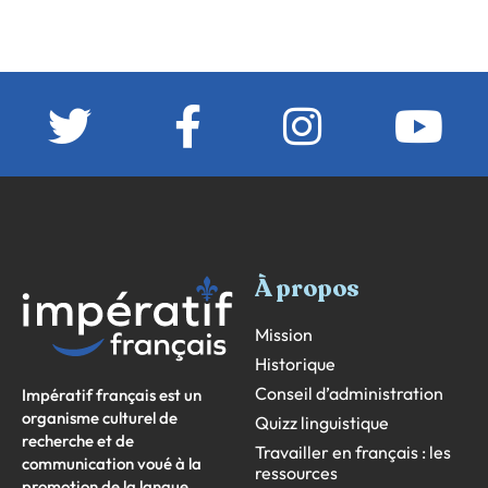
À propos
Mission
Historique
Conseil d’administration
Impératif français est un
organisme culturel de
Quizz linguistique
recherche et de
Travailler en français : les
communication voué à la
ressources
promotion de la langue