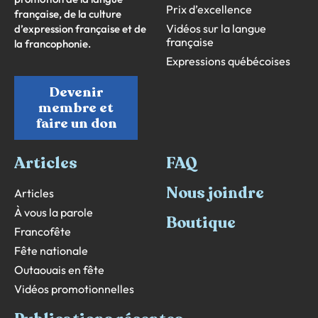
Prix d’excellence
française, de la culture
Vidéos sur la langue
d’expression française et de
française
la francophonie.
Expressions québécoises
Devenir
membre et
faire un don
Articles
FAQ
Nous joindre
Articles
À vous la parole
Boutique
Francofête
Fête nationale
Outaouais en fête
Vidéos promotionnelles