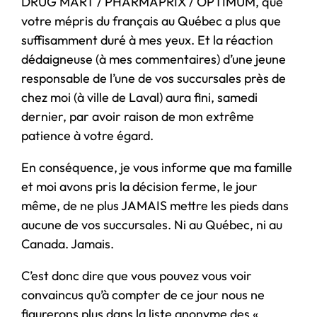
DRUG MART / PHARMAPRIX / OPTIMUM, que
votre mépris du français au Québec a plus que
suffisamment duré à mes yeux. Et la réaction
dédaigneuse (à mes commentaires) d’une jeune
responsable de l’une de vos succursales près de
chez moi (à ville de Laval) aura fini, samedi
dernier, par avoir raison de mon extrême
patience à votre égard.
En conséquence, je vous informe que ma famille
et moi avons pris la décision ferme, le jour
même, de ne plus JAMAIS mettre les pieds dans
aucune de vos succursales. Ni au Québec, ni au
Canada. Jamais.
C’est donc dire que vous pouvez vous voir
convaincus qu’à compter de ce jour nous ne
figurerons plus dans la liste anonyme des «