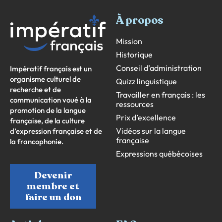
À propos
Mission
Historique
Conseil d’administration
Impératif français est un
organisme culturel de
Quizz linguistique
recherche et de
Travailler en français : les
communication voué à la
ressources
promotion de la langue
Prix d’excellence
française, de la culture
Vidéos sur la langue
d’expression française et de
française
la francophonie.
Expressions québécoises
Devenir
membre et
faire un don