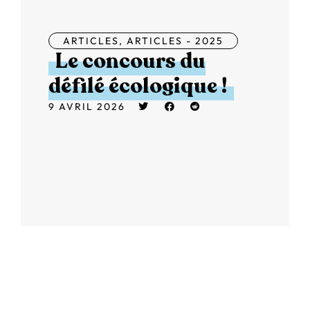
ARTICLES
,
ARTICLES - 2025
Le concours du
défilé écologique !
9 AVRIL 2026