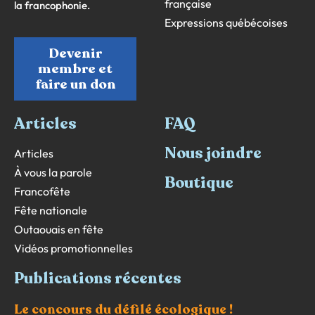
française
la francophonie.
Expressions québécoises
Devenir
membre et
faire un don
Articles
FAQ
Nous joindre
Articles
À vous la parole
Boutique
Francofête
Fête nationale
Outaouais en fête
Vidéos promotionnelles
Publications récentes
Le concours du défilé écologique !