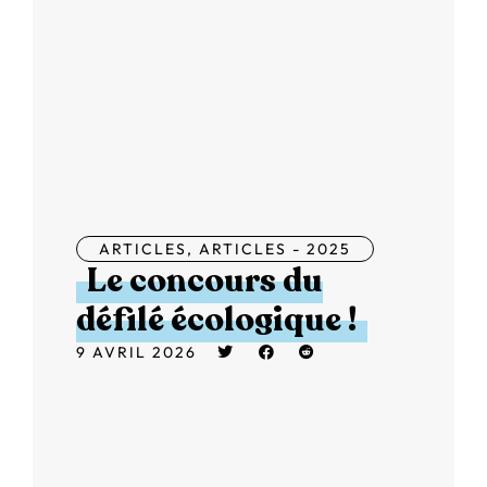
ARTICLES
,
ARTICLES - 2025
Le concours du
défilé écologique !
9 AVRIL 2026