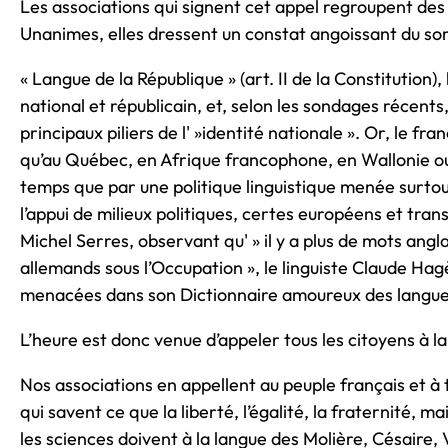
Les associations qui signent cet appel regroupent des
Unanimes, elles dressent un constat angoissant du sort
« Langue de la République » (art. II de la Constitution)
national et républicain, et, selon les sondages récents
principaux piliers de l' »identité nationale ». Or, le 
qu’au Québec, en Afrique francophone, en Wallonie ou e
temps que par une politique linguistique menée surto
l’appui de milieux politiques, certes européens et tr
Michel Serres, observant qu' » il y a plus de mots angla
allemands sous l’Occupation », le linguiste Claude Hag
menacées dans son Dictionnaire amoureux des langue
L’heure est donc venue d’appeler tous les citoyens à la
Nos associations en appellent au peuple français et à
qui savent ce que la liberté, l’égalité, la fraternité, mai
les sciences doivent à la langue des Molière, Césaire