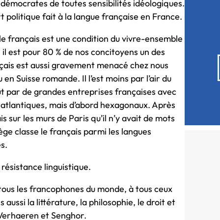
 démocrates de toutes sensibilités idéologiques.
 politique fait à la langue française en France.
, le français est une condition du vivre-ensemble
, il est pour 80 % de nos concitoyens un des
français est aussi gravement menacé chez nous
n Suisse romande. Il l’est moins par l’air du
ut par de grandes entreprises françaises avec
ansatlantiques, mais d’abord hexagonaux. Après
is sur les murs de Paris qu’il n’y avait de mots
ège classe le français parmi les langues
s.
 résistance linguistique.
 tous les francophones du monde, à tous ceux
s aussi la littérature, la philosophie, le droit et
, Verhaeren et Senghor.