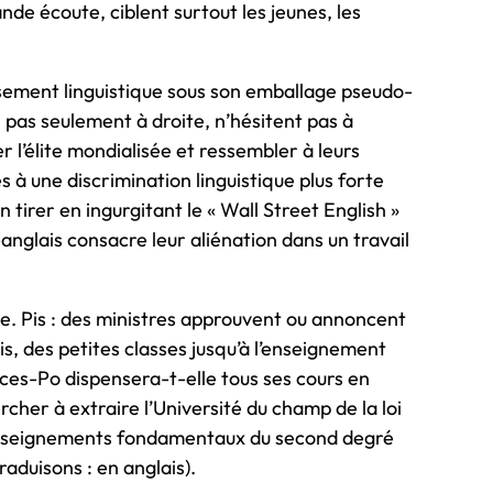
nde écoute, ciblent surtout les jeunes, les
issement linguistique sous son emballage pseudo-
i, pas seulement à droite, n’hésitent pas à
 l’élite mondialisée et ressembler à leurs
s à une discrimination linguistique plus forte
tirer en ingurgitant le « Wall Street English »
nglais consacre leur aliénation dans un travail
te. Pis : des ministres approuvent ou annoncent
is, des petites classes jusqu’à l’enseignement
nces-Po dispensera-t-elle tous ses cours en
cher à extraire l’Université du champ de la loi
s enseignements fondamentaux du second degré
aduisons : en anglais).