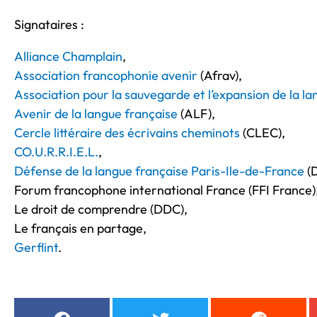
Signataires :
Alliance Champlain
,
Association francophonie avenir
(Afrav),
Association pour la sauvegarde et l’expansion de la l
Avenir de la langue française
(ALF),
Cercle littéraire des écrivains cheminots
(CLEC),
CO.U.R.R.I.E.L.
,
Défense de la langue française Paris-Ile-de-France
(D
Forum francophone international France (FFI France)
Le droit de comprendre (DDC),
Le français en partage,
Gerflint
.