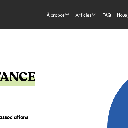
À propos
Articles
FAQ
Nous 
TANCE
’associations