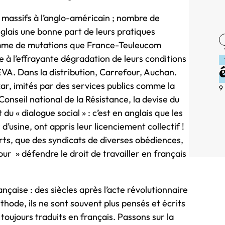
 massifs à l’anglo-américain ; nombre de
glais une bonne part de leurs pratiques
gramme de mutations que France-Teuleucom
ue à l’effrayante dégradation de leurs conditions
REVA. Dans la distribution, Carrefour, Auchan.
zar, imités par des services publics comme la
9
nseil national de la Résistance, la devise du
u « dialogue social » : c’est en anglais que les
d’usine, ont appris leur licenciement collectif !
orts, que des syndicats de diverses obédiences,
 » défendre le droit de travailler en français
nçaise : des siècles après l’acte révolutionnaire
thode, ils ne sont souvent plus pensés et écrits
ujours traduits en français. Passons sur la