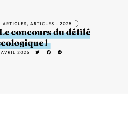
ARTICLES
,
ARTICLES - 2025
Le concours du défilé
écologique !
 AVRIL 2026