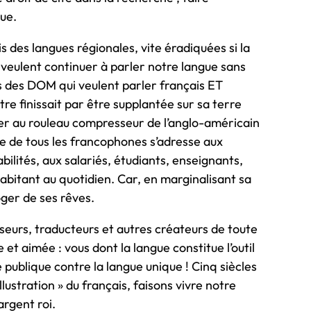
que.
s des langues régionales, vite éradiquées si la
veulent continuer à parler notre langue sans
es des DOM qui veulent parler français ET
e finissait par être supplantée sur sa terre
ster au rouleau compresseur de l’anglo-américain
que de tous les francophones s’adresse aux
ilités, aux salariés, étudiants, enseignants,
habitant au quotidien. Car, en marginalisant sa
oger de ses rêves.
nseurs, traducteurs et autres créateurs de toute
et aimée : vous dont la langue constitue l’outil
e publique contre la langue unique ! Cinq siècles
llustration » du français, faisons vivre notre
argent roi.