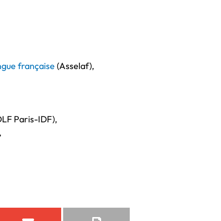
angue française
(Asselaf),
LF Paris-IDF),
,