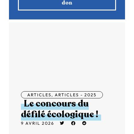
don
ARTICLES
,
ARTICLES - 2025
Le concours du
défilé écologique !
9 AVRIL 2026