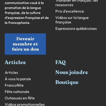
Travailler en français : les
communication voué à la
ressources
promotion de la langue
Prix d’excellence
française, de la culture
Vidéos sur la langue
d’expression française et de
française
la francophonie.
Expressions québécoises
Devenir
membre et
faire un don
Articles
FAQ
Nous joindre
Articles
À vous la parole
Boutique
Francofête
Fête nationale
Outaouais en fête
Vidéos promotionnelles