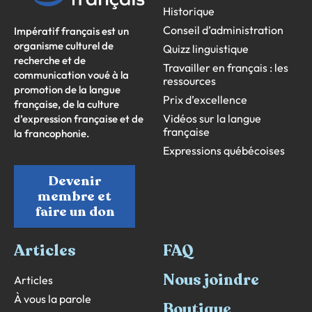
Historique
Conseil d’administration
Impératif français est un
organisme culturel de
Quizz linguistique
recherche et de
Travailler en français : les
communication voué à la
ressources
promotion de la langue
Prix d’excellence
française, de la culture
Vidéos sur la langue
d’expression française et de
française
la francophonie.
Expressions québécoises
Devenir
membre et
faire un don
Articles
FAQ
Nous joindre
Articles
À vous la parole
Boutique