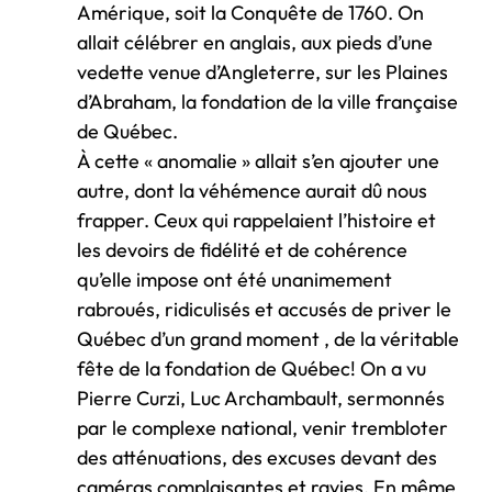
Amérique, soit la Conquête de 1760. On
allait célébrer en anglais, aux pieds d’une
vedette venue d’Angleterre, sur les Plaines
d’Abraham, la fondation de la ville française
de Québec.
À cette « anomalie » allait s’en ajouter une
autre, dont la véhémence aurait dû nous
frapper. Ceux qui rappelaient l’histoire et
les devoirs de fidélité et de cohérence
qu’elle impose ont été unanimement
rabroués, ridiculisés et accusés de priver le
Québec d’un grand moment , de la véritable
fête de la fondation de Québec! On a vu
Pierre Curzi, Luc Archambault, sermonnés
par le complexe national, venir trembloter
des atténuations, des excuses devant des
caméras complaisantes et ravies. En même