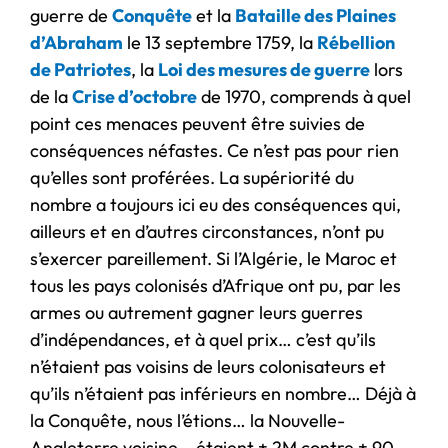
guerre de
Conquête
et la
Bataille des Plaines
d’Abraham
le 13 septembre 1759, la
Rébellion
de Patriotes
, la
Loi des mesures de guerre
lors
de la
Crise d’octobre
de 1970, comprends à quel
point ces menaces peuvent être suivies de
conséquences néfastes. Ce n’est pas pour rien
qu’elles sont proférées. La supériorité du
nombre a toujours ici eu des conséquences qui,
ailleurs et en d’autres circonstances, n’ont pu
s’exercer pareillement. Si l’Algérie, le Maroc et
tous les pays colonisés d’Afrique ont pu, par les
armes ou autrement gagner leurs guerres
d’indépendances, et à quel prix… c’est qu’ils
n’étaient pas voisins de leurs colonisateurs et
qu’ils n’étaient pas inférieurs en nombre… Déjà à
la Conquête, nous l’étions… la Nouvelle-
Angleterre voisine… étaient ± 2M contre ± 90