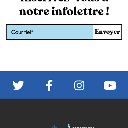
notre infolettre !
Courriel
Envoyer
À propos