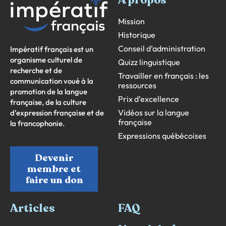
Mission
Historique
Conseil d’administration
Impératif français est un
organisme culturel de
Quizz linguistique
recherche et de
Travailler en français : les
communication voué à la
ressources
promotion de la langue
Prix d’excellence
française, de la culture
Vidéos sur la langue
d’expression française et de
française
la francophonie.
Expressions québécoises
Devenir
membre et
faire un don
Articles
FAQ