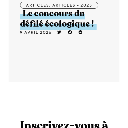
ARTICLES
,
ARTICLES - 2025
Le concours du
défilé écologique !
9 AVRIL 2026
Inscrivez-vous à