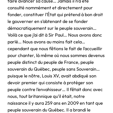
faire avancer sa cause… Jamais il n’a été
consulté nommément et directement pour
fonder, constituer l’État qui prétend à bon droit
le gouverner en s’abtenant de se fonder
démocratiquement sur le peuple souverain…
Voilà ce que j’ai dit à Sir Paul… Nous avons donc
parlé… Nous avons au moins fait cela…
cependant que nous fêtions le fait de l’accueillir
pour chanter, là même où nous sommes devenus
peuple distinct du peuple de France, peuple
souverain du Québec, peuple sans Souverain…
puisque le nôtre, Louis XV, avait abdiqué son
devoir premier qui consiste à protéger son
peuple contre l’envahisseur… Il fêtait donc avec
nous, tout britannique qu’il était, notre
naissance il y aura 259 ans en 2009 en tant que
peuple souverain du Québec. Il a brandi le