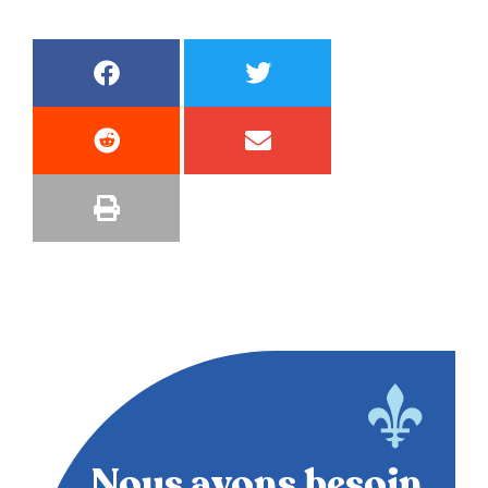
Nous avons besoin