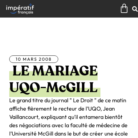
Aller
Pan
au
contenu
Tous les articles
10 MARS 2008
LE MARIAGE
UQO-McGILL
Le grand titre du journal " Le Droit " de ce matin
affiche fièrement le recteur de l’UQO, Jean
Vaillancourt, expliquant qu’il entamera bientôt
des négociations avec la faculté de médecine de
l’Université McGill dans le but de créer une école