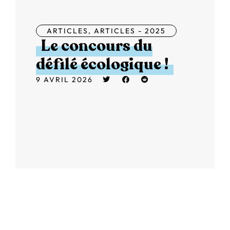
ARTICLES
,
ARTICLES - 2025
Le concours du
défilé écologique !
9 AVRIL 2026