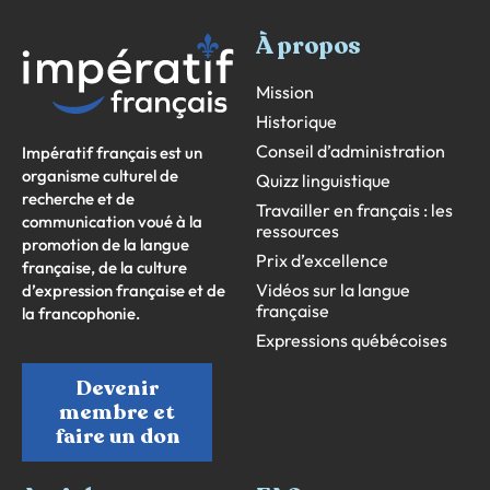
À propos
Mission
Historique
Conseil d’administration
Impératif français est un
organisme culturel de
Quizz linguistique
recherche et de
Travailler en français : les
communication voué à la
ressources
promotion de la langue
Prix d’excellence
française, de la culture
Vidéos sur la langue
d’expression française et de
française
la francophonie.
Expressions québécoises
Devenir
membre et
faire un don